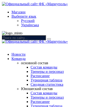
Магазин
Выберите язык
Русский
Українська
Новости
Команда
основной состав
Состав команды
Тренеры и персонал
Расписание
Турнирная таблица
Сводная статистика
Юношеский состав
Состав команды
Тренеры и персонал
Расписание
Турнирная таблица