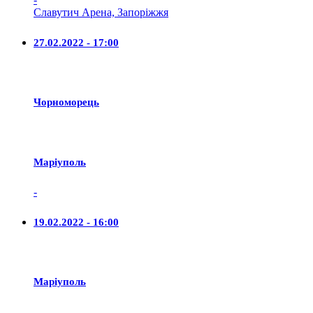
Славутич Арена, Запоріжжя
27.02.2022 - 17:00
Чорноморець
Маріуполь
-
19.02.2022 - 16:00
Маріуполь