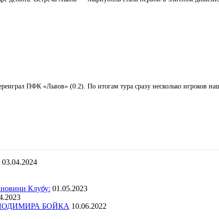
реиграл ПФК «Львов» (0:2). По итогам тура сразу несколько игроков н
03.04.2024
 новини Клубу:
01.05.2023
4.2023
ОЛОДИМИРА БОЙКА
10.06.2022