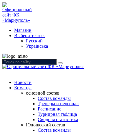
Магазин
Выберите язык
Русский
Українська
Новости
Команда
основной состав
Состав команды
Тренеры и персонал
Расписание
Турнирная таблица
Сводная статистика
Юношеский состав
Состав команды