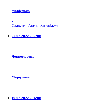
Маріуполь
-
Славутич Арена, Запоріжжя
27.02.2022 - 17:00
Чорноморець
Маріуполь
-
19.02.2022 - 16:00