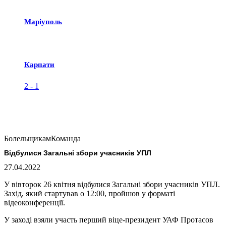
Маріуполь
Карпати
2
-
1
Болельщикам
Команда
Відбулися Загальні збори учасників УПЛ
27.04.2022
У вівторок 26 квітня відбулися Загальні збори учасників УПЛ.
Захід, який стартував о 12:00, пройшов у форматі
відеоконференції.
У заході взяли участь перший віце-президент УАФ Протасов