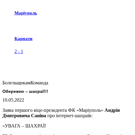
Маріуполь
Карпати
2
-
1
Болельщикам
Команда
Обережно – шахраї!!!
10.05.2022
Заява першого віце-президента ФК «Маріуполь»
Андрія
Дмитровича Саніна
про інтернет-шахраїв:
«УВАГА – ШАХРАЇ!