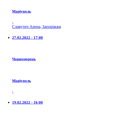
Маріуполь
-
Славутич Арена, Запоріжжя
27.02.2022 - 17:00
Чорноморець
Маріуполь
-
19.02.2022 - 16:00