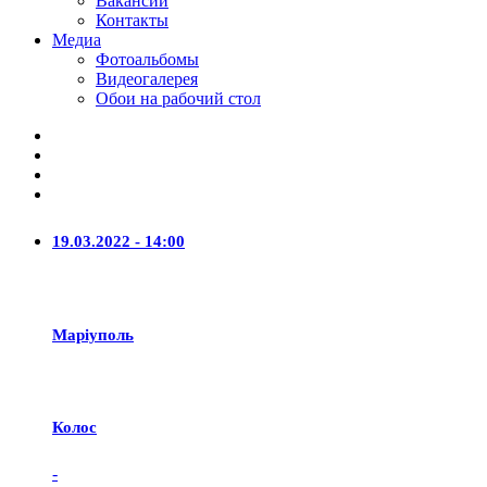
Вакансии
Контакты
Медиа
Фотоальбомы
Видеогалерея
Обои на рабочий стол
19.03.2022 - 14:00
Маріуполь
Колос
-