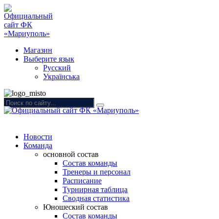
Магазин
Выберите язык
Русский
Українська
Новости
Команда
основной состав
Состав команды
Тренеры и персонал
Расписание
Турнирная таблица
Сводная статистика
Юношеский состав
Состав команды