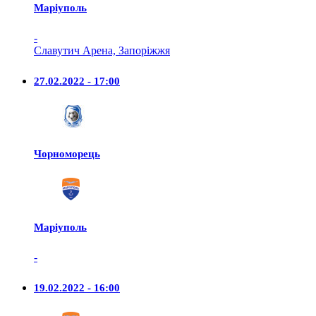
Маріуполь
-
Славутич Арена, Запоріжжя
27.02.2022 - 17:00
Чорноморець
Маріуполь
-
19.02.2022 - 16:00