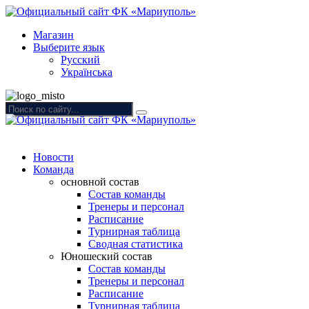
Магазин
Выберите язык
Русский
Українська
Новости
Команда
основной состав
Состав команды
Тренеры и персонал
Расписание
Турнирная таблица
Сводная статистика
Юношеский состав
Состав команды
Тренеры и персонал
Расписание
Турнирная таблица