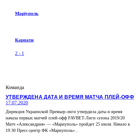
Маріуполь
Карпати
2
-
1
Команда
УТВЕРЖДЕНА ДАТА И ВРЕМЯ МАТЧА ПЛЕЙ-ОФФ
17.07.2020
Дирекция Украинской Премьер-лиги утвердила даты и время
начала первых матчей плей-офф FAVBET-Лиги сезона 2019/20
Матч «Александрия» — «Мариуполь» пройдет 25 июля. Начало в
19:30 Пресс-центр ФК «Мариуполь»...