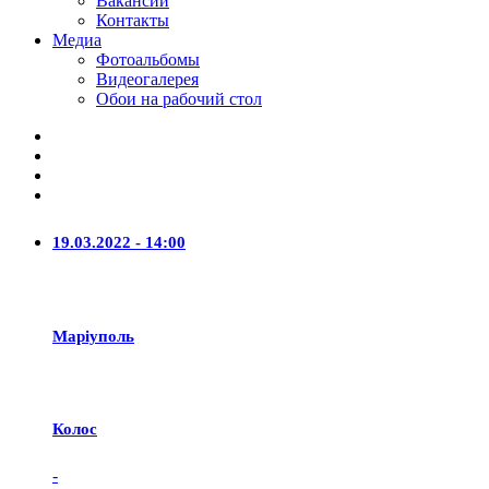
Вакансии
Контакты
Медиа
Фотоальбомы
Видеогалерея
Обои на рабочий стол
19.03.2022 - 14:00
Маріуполь
Колос
-