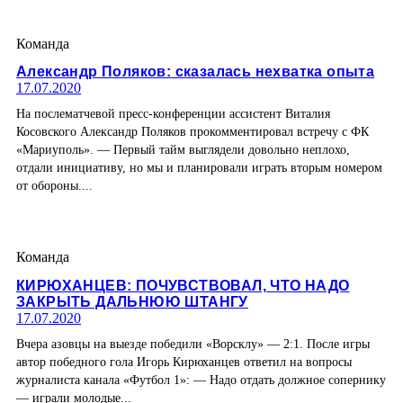
Команда
Александр Поляков: сказалась нехватка опыта
17.07.2020
На послематчевой пресс-конференции ассистент Виталия
Косовского Александр Поляков прокомментировал встречу с ФК
«Мариуполь». — Первый тайм выглядели довольно неплохо,
отдали инициативу, но мы и планировали играть вторым номером
от обороны....
Команда
КИРЮХАНЦЕВ: ПОЧУВСТВОВАЛ, ЧТО НАДО
ЗАКРЫТЬ ДАЛЬНЮЮ ШТАНГУ
17.07.2020
Вчера азовцы на выезде победили «Ворсклу» — 2:1. После игры
автор победного гола Игорь Кирюханцев ответил на вопросы
журналиста канала «Футбол 1»: — Надо отдать должное сопернику
— играли молодые...