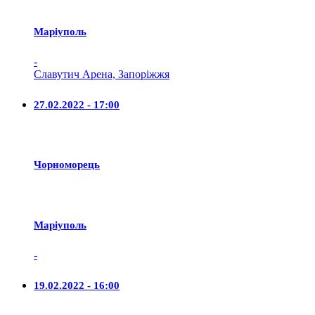
Маріуполь
-
Славутич Арена, Запоріжжя
27.02.2022 - 17:00
Чорноморець
Маріуполь
-
19.02.2022 - 16:00