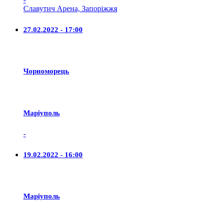
Славутич Арена, Запоріжжя
27.02.2022 - 17:00
Чорноморець
Маріуполь
-
19.02.2022 - 16:00
Маріуполь