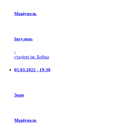
Маріуполь
Iнгулець
-
стадіон ім. Бойка
05.03.2022 - 19:30
Зоря
Маріуполь
-