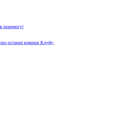
в перемогу!
про останні новини Клубу: