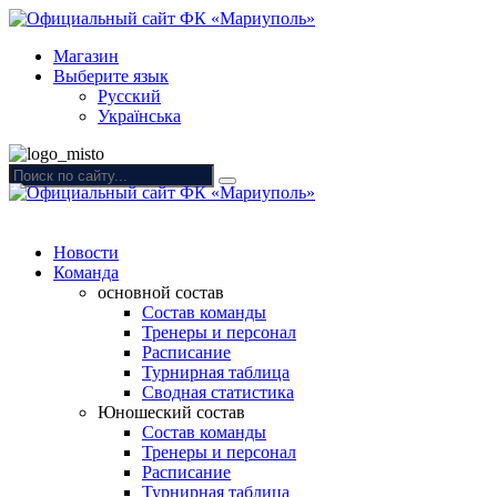
Магазин
Выберите язык
Русский
Українська
Новости
Команда
основной состав
Состав команды
Тренеры и персонал
Расписание
Турнирная таблица
Сводная статистика
Юношеский состав
Состав команды
Тренеры и персонал
Расписание
Турнирная таблица