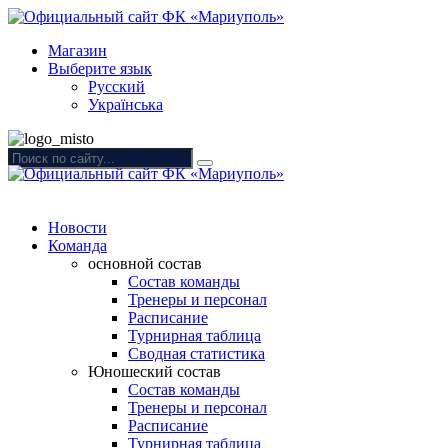
Магазин
Выберите язык
Русский
Українська
Новости
Команда
основной состав
Состав команды
Тренеры и персонал
Расписание
Турнирная таблица
Сводная статистика
Юношеский состав
Состав команды
Тренеры и персонал
Расписание
Турнирная таблица