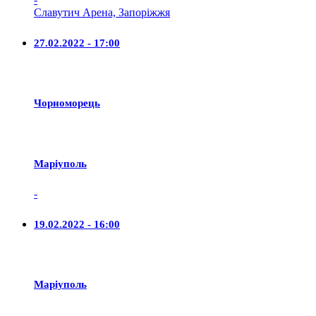
Славутич Арена, Запоріжжя
27.02.2022 - 17:00
Чорноморець
Маріуполь
-
19.02.2022 - 16:00
Маріуполь