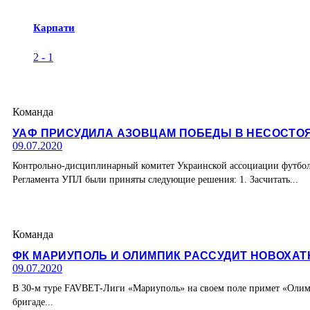
Карпати
2
-
1
Команда
УАФ ПРИСУДИЛА АЗОВЦАМ ПОБЕДЫ В НЕСОСТО
09.07.2020
Контрольно-дисциплинарный комитет Украинской ассоциации футбола
Регламента УПЛ были приняты следующие решения: 1. Засчитать...
Команда
ФК МАРИУПОЛЬ И ОЛИМПИК РАССУДИТ НОВОХАТ
09.07.2020
В 30-м туре FAVBET-Лиги «Мариуполь» на своем поле примет «Олимпи
бригаде...