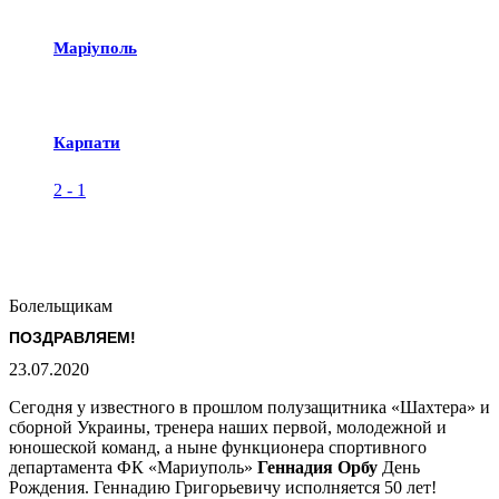
Маріуполь
Карпати
2
-
1
Болельщикам
ПОЗДРАВЛЯЕМ!
23.07.2020
Сегодня у известного в прошлом полузащитника «Шахтера» и
сборной Украины, тренера наших первой, молодежной и
юношеской команд, а ныне функционера спортивного
департамента ФК «Мариуполь»
Геннадия Орбу
День
Рождения. Геннадию Григорьевичу исполняется 50 лет!