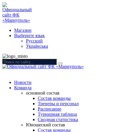
Магазин
Выберите язык
Русский
Українська
Новости
Команда
основной состав
Состав команды
Тренеры и персонал
Расписание
Турнирная таблица
Сводная статистика
Юношеский состав
Состав команды