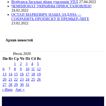
Відбулися Загальні збори учасників УПЛ
27.04.2022
ЧЕМПИОНАТ УКРАИНЫ ПРИОСТАНОВЛЕН!
24.02.2022
ОСТАП МАРКЕВИЧ: НАША ЗАДАЧА —
СОХРАНИТЬ ПРОПИСКУ В ПРЕМЬЕР-ЛИГЕ
23.02.2022
Архив новостей
Июль 2020
Пн
Вт
Ср
Чт
Пт
Сб
Вс
1
2
3
4
5
6
7
8
9
10
11
12
13
14
15
16
17
18
19
20
21
22
23
24
25
26
27
28
29
30
31
« Июн
Авг »