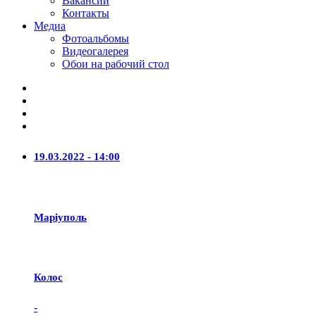
Вакансии
Контакты
Медиа
Фотоальбомы
Видеогалерея
Обои на рабочий стол
19.03.2022 - 14:00
Маріуполь
Колос
-