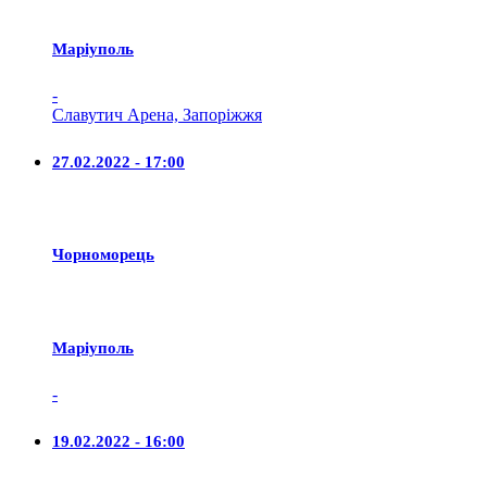
Маріуполь
-
Славутич Арена, Запоріжжя
27.02.2022 - 17:00
Чорноморець
Маріуполь
-
19.02.2022 - 16:00