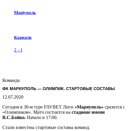
Маріуполь
Карпати
2
-
1
Команда
ФК МАРИУПОЛЬ — ОЛИМПИК. СТАРТОВЫЕ СОСТАВЫ
12.07.2020
Сегодня в 30-м туре FAVBET Лиги
«Мариуполь»
сразится с
«Олимпиком». Матч состоится на
стадионе имени
В.С.Бойко.
Начало в 17:00.
Стали известны стартовые составы команд.