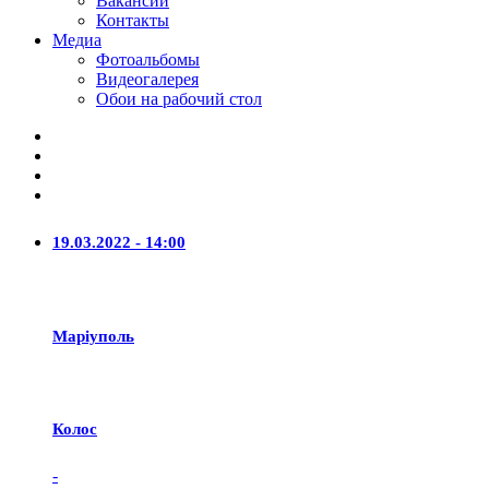
Вакансии
Контакты
Медиа
Фотоальбомы
Видеогалерея
Обои на рабочий стол
19.03.2022 - 14:00
Маріуполь
Колос
-