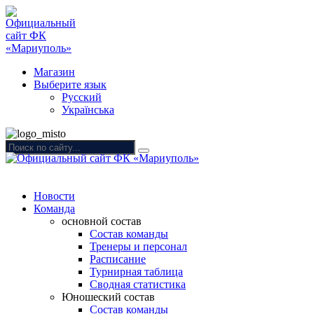
Магазин
Выберите язык
Русский
Українська
Новости
Команда
основной состав
Состав команды
Тренеры и персонал
Расписание
Турнирная таблица
Сводная статистика
Юношеский состав
Состав команды