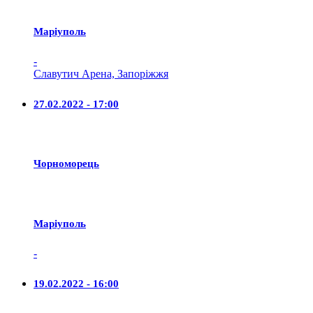
Маріуполь
-
Славутич Арена, Запоріжжя
27.02.2022 - 17:00
Чорноморець
Маріуполь
-
19.02.2022 - 16:00