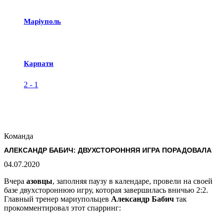
Маріуполь
Карпати
2
-
1
Команда
АЛЕКСАНДР БАБИЧ: ДВУХСТОРОННЯЯ ИГРА ПОРАДОВАЛА
04.07.2020
Вчера
азовцы
, заполняя паузу в календаре, провели на своей
базе двухстороннюю игру, которая завершилась вничью 2:2.
Главный тренер мариупольцев
Александр Бабич
так
прокомментировал этот спарринг: