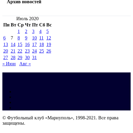
Архив новостей
Июль 2020
Пн
Вт
Ср
Чт
Пт
Сб
Вс
1
2
3
4
5
6
7
8
9
10
11
12
13
14
15
16
17
18
19
20
21
22
23
24
25
26
27
28
29
30
31
« Июн
Авг »
© Футбольный клуб «Мариуполь», 1998-2021. Все права
защищены.