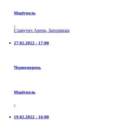
Маріуполь
-
Славутич Арена, Запоріжжя
27.02.2022 - 17:00
Чорноморець
Маріуполь
-
19.02.2022 - 16:00