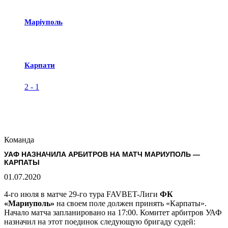
Маріуполь
Карпати
2
-
1
Команда
УАФ НАЗНАЧИЛА АРБИТРОВ НА МАТЧ МАРИУПОЛЬ —
КАРПАТЫ
01.07.2020
4-го июля в матче 29-го тура FAVBET-Лиги
ФК
«Мариуполь»
на своем поле должен принять «Карпаты».
Начало матча запланировано на 17:00. Комитет арбитров УАФ
назначил на этот поединок следующую бригаду судей: