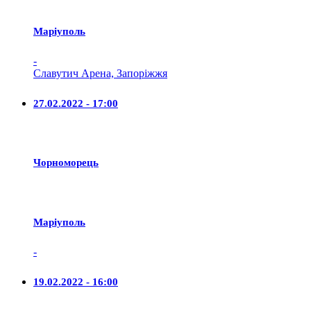
Маріуполь
-
Славутич Арена, Запоріжжя
27.02.2022 - 17:00
Чорноморець
Маріуполь
-
19.02.2022 - 16:00