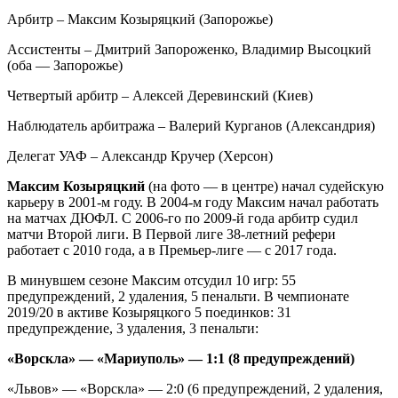
Арбитр – Максим Козыряцкий (Запорожье)
Ассистенты – Дмитрий Запороженко, Владимир Высоцкий
(оба — Запорожье)
Четвертый арбитр – Алексей Деревинский (Киев)
Наблюдатель арбитража – Валерий Курганов (Александрия)
Делегат УАФ – Александр Кручер (Херсон)
Максим Козыряцкий
(на фото — в центре) начал судейскую
карьеру в 2001-м году. В 2004-м году Максим начал работать
на матчах ДЮФЛ. С 2006-го по 2009-й года арбитр судил
матчи Второй лиги. В Первой лиге 38-летний рефери
работает с 2010 года, а в Премьер-лиге — с 2017 года.
В минувшем сезоне Максим отсудил 10 игр: 55
предупреждений, 2 удаления, 5 пенальти. В чемпионате
2019/20 в активе Козыряцкого 5 поединков: 31
предупреждение, 3 удаления, 3 пенальти:
«Ворскла» — «Мариуполь» — 1:1 (8 предупреждений)
«Львов» — «Ворскла» — 2:0 (6 предупреждений, 2 удаления,