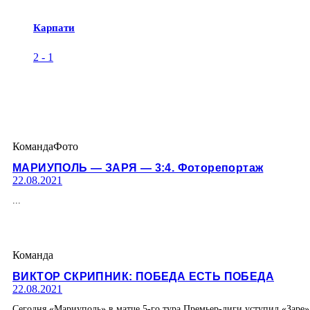
Карпати
2
-
1
Команда
Фото
МАРИУПОЛЬ — ЗАРЯ — 3:4. Фоторепортаж
22.08.2021
...
Команда
ВИКТОР СКРИПНИК: ПОБЕДА ЕСТЬ ПОБЕДА
22.08.2021
Сегодня «Мариуполь» в матче 5-го тура Премьер-лиги уступил «Зар