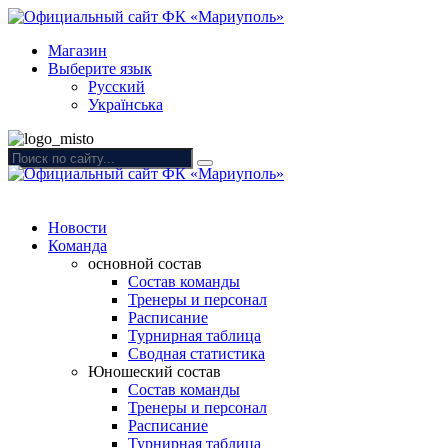
Магазин
Выберите язык
Русский
Українська
Новости
Команда
основной состав
Состав команды
Тренеры и персонал
Расписание
Турнирная таблица
Сводная статистика
Юношеский состав
Состав команды
Тренеры и персонал
Расписание
Турнирная таблица