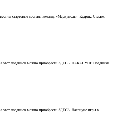
звестны стартовые составы команд. «Мариуполь»: Кудрик, Стасюк,
еты на этот поединок можно приобрести ЗДЕСЬ. НАКАНУНЕ Поединки
 на этот поединок можно приобрести ЗДЕСЬ. Накануне игры в