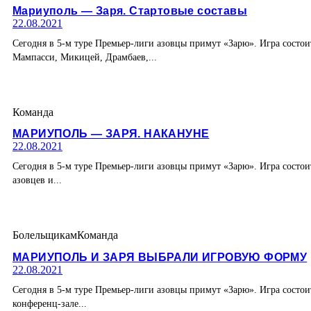
Мариуполь — Заря. Стартовые составы
22.08.2021
Сегодня в 5-м туре Премьер-лиги азовцы примут «Зарю». Игра состои
Мампасси, Микицей, Драмбаев,...
Команда
МАРИУПОЛЬ — ЗАРЯ. НАКАНУНЕ
22.08.2021
Сегодня в 5-м туре Премьер-лиги азовцы примут «Зарю». Игра сост
азовцев и...
Болельщикам
Команда
МАРИУПОЛЬ И ЗАРЯ ВЫБРАЛИ ИГРОВУЮ ФОРМУ
22.08.2021
Сегодня в 5-м туре Премьер-лиги азовцы примут «Зарю». Игра состо
конференц-зале...