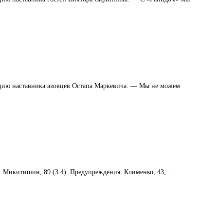
нцию наставника азовцев Остапа Маркевича: — Мы не можем
4). Микитишин, 89 (3:4). Предупреждения: Клименко, 43,...