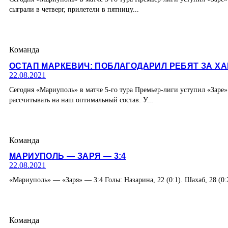
сыграли в четверг, прилетели в пятницу...
Команда
ОСТАП МАРКЕВИЧ: ПОБЛАГОДАРИЛ РЕБЯТ ЗА ХА
22.08.2021
Сегодня «Мариуполь» в матче 5-го тура Премьер-лиги уступил «Зар
рассчитывать на наш оптимальный состав. У...
Команда
МАРИУПОЛЬ — ЗАРЯ — 3:4
22.08.2021
«Мариуполь» — «Заря» — 3:4 Голы: Назарина, 22 (0:1). Шахаб, 28 (0:2)
Команда