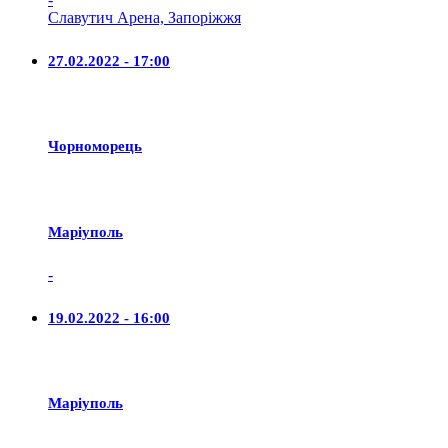
Славутич Арена, Запоріжжя
27.02.2022 - 17:00
Чорноморець
Маріуполь
-
19.02.2022 - 16:00
Маріуполь