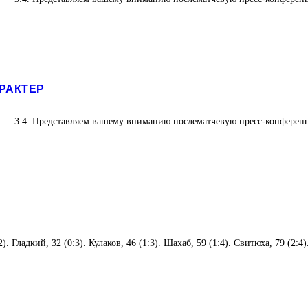
РАКТЕР
е» — 3:4. Представляем вашему вниманию послематчевую пресс-конфере
. Гладкий, 32 (0:3). Кулаков, 46 (1:3). Шахаб, 59 (1:4). Свитюха, 79 (2: