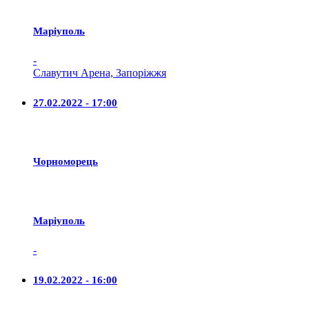
Маріуполь
-
Славутич Арена, Запоріжжя
27.02.2022 - 17:00
Чорноморець
Маріуполь
-
19.02.2022 - 16:00