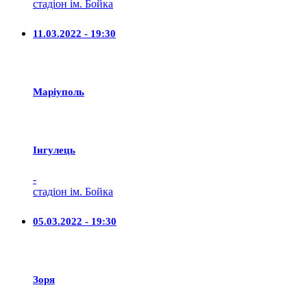
стадіон ім. Бойка
11.03.2022 - 19:30
Маріуполь
Iнгулець
-
стадіон ім. Бойка
05.03.2022 - 19:30
Зоря