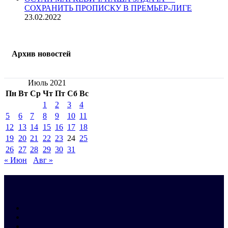
СОХРАНИТЬ ПРОПИСКУ В ПРЕМЬЕР-ЛИГЕ
23.02.2022
Архив новостей
Июль 2021
Пн
Вт
Ср
Чт
Пт
Сб
Вс
1
2
3
4
5
6
7
8
9
10
11
12
13
14
15
16
17
18
19
20
21
22
23
24
25
26
27
28
29
30
31
« Июн
Авг »