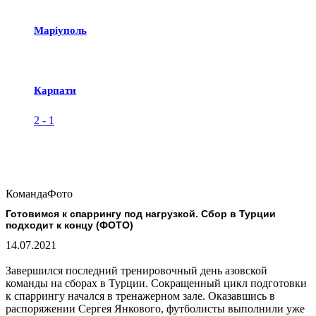
Маріуполь
Карпати
2
-
1
Команда
Фото
Готовимся к спаррингу под нагрузкой. Сбор в Турции
подходит к концу (ФОТО)
14.07.2021
Завершился последний тренировочный день азовской
команды на сборах в Турции. Сокращенный цикл подготовки
к спаррингу начался в тренажерном зале. Оказавшись в
распоряжении Сергея Янкового, футболисты выполнили уже