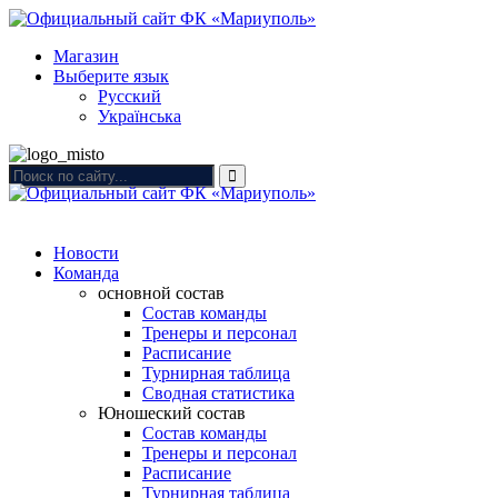
Магазин
Выберите язык
Русский
Українська
Новости
Команда
основной состав
Состав команды
Тренеры и персонал
Расписание
Турнирная таблица
Сводная статистика
Юношеский состав
Состав команды
Тренеры и персонал
Расписание
Турнирная таблица