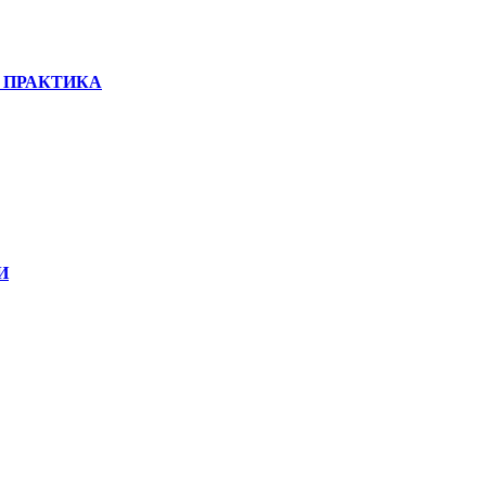
— ПРАКТИКА
И