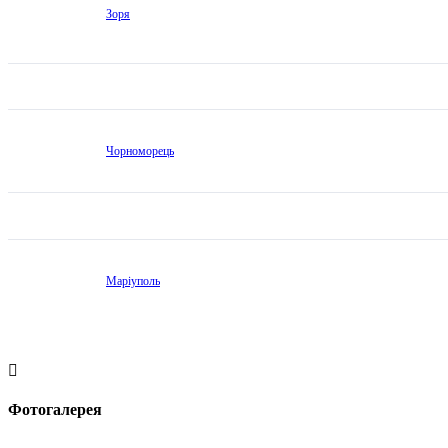
Зоря
Чорноморець
Маріуполь
Фотогалерея