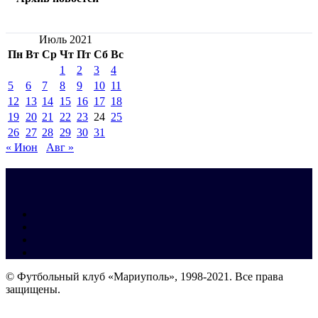
Июль 2021
Пн
Вт
Ср
Чт
Пт
Сб
Вс
1
2
3
4
5
6
7
8
9
10
11
12
13
14
15
16
17
18
19
20
21
22
23
24
25
26
27
28
29
30
31
« Июн
Авг »
© Футбольный клуб «Мариуполь», 1998-2021. Все права
защищены.