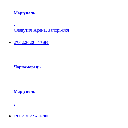
Маріуполь
-
Славутич Арена, Запоріжжя
27.02.2022 - 17:00
Чорноморець
Маріуполь
-
19.02.2022 - 16:00