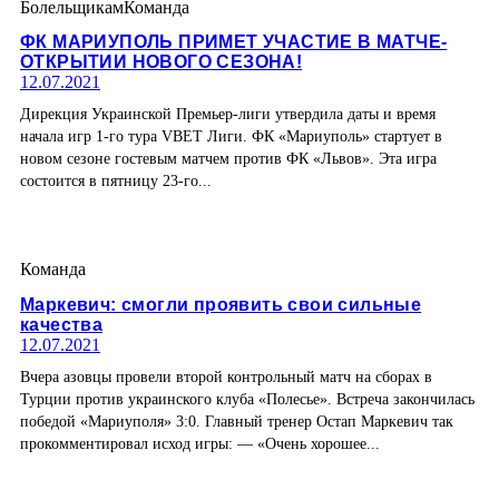
Болельщикам
Команда
ФК МАРИУПОЛЬ ПРИМЕТ УЧАСТИЕ В МАТЧЕ-
ОТКРЫТИИ НОВОГО СЕЗОНА!
12.07.2021
Дирекция Украинской Премьер-лиги утвердила даты и время
начала игр 1-го тура VBET Лиги. ФК «Мариуполь» стартует в
новом сезоне гостевым матчем против ФК «Львов». Эта игра
состоится в пятницу 23-го...
Команда
Маркевич: смогли проявить свои сильные
качества
12.07.2021
Вчера азовцы провели второй контрольный матч на сборах в
Турции против украинского клуба «Полесье». Встреча закончилась
победой «Мариуполя» 3:0. Главный тренер Остап Маркевич так
прокомментировал исход игры: — «Очень хорошее...