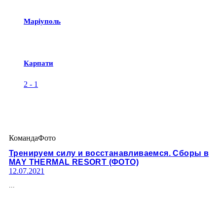
Маріуполь
Карпати
2
-
1
Команда
Фото
Тренируем силу и восстанавливаемся. Сборы в
MAY THERMAL RESORT (ФОТО)
12.07.2021
...