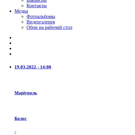
Вакансии
Контакты
Медиа
Фотоальбомы
Видеогалерея
Обои на рабочий стол
19.03.2022 - 14:00
Маріуполь
Колос
-