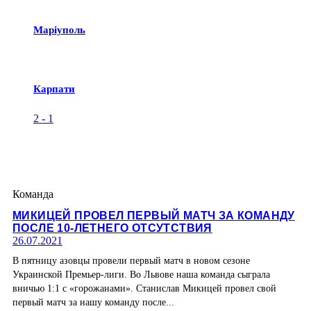
Маріуполь
Карпати
2
-
1
Команда
МИКИЦЕЙ ПРОВЕЛ ПЕРВЫЙ МАТЧ ЗА КОМАНДУ
ПОСЛЕ 10-ЛЕТНЕГО ОТСУТСТВИЯ
26.07.2021
В пятницу азовцы провели первый матч в новом сезоне
Украинской Премьер-лиги. Во Львове наша команда сыграла
вничью 1:1 с «горожанами». Станислав Микицей провел свой
первый матч за нашу команду после...