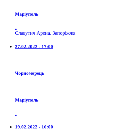
Маріуполь
-
Славутич Арена, Запоріжжя
27.02.2022 - 17:00
Чорноморець
Маріуполь
-
19.02.2022 - 16:00