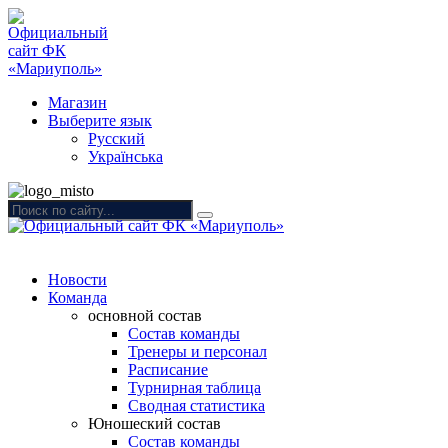
Магазин
Выберите язык
Русский
Українська
Новости
Команда
основной состав
Состав команды
Тренеры и персонал
Расписание
Турнирная таблица
Сводная статистика
Юношеский состав
Состав команды