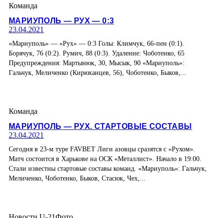
Команда
МАРИУПОЛЬ — РУХ — 0:3
23.04.2021
«Мариуполь» — «Рух» — 0:3 Голы: Климчук, 66-пен (0:1).
Борячук, 76 (0:2). Румич, 88 (0:3). Удаление: Чоботенко, 65
Предупреждения: Мартынюк, 30, Мысык, 90 «Мариуполь»:
Гальчук, Меличенко (Кирюханцев, 56), Чоботенко, Быков,...
Команда
МАРИУПОЛЬ — РУХ. СТАРТОВЫЕ СОСТАВЫ
23.04.2021
Сегодня в 23-м туре FAVBET Лиги азовцы сразятся с «Рухом».
Матч состоится в Харькове на ОСК «Металлист». Начало в 19:00.
Стали известны стартовые составы команд. «Мариуполь»: Гальчук,
Меличенко, Чоботенко, Быков, Стасюк, Чех,...
Новости U-21
Фото