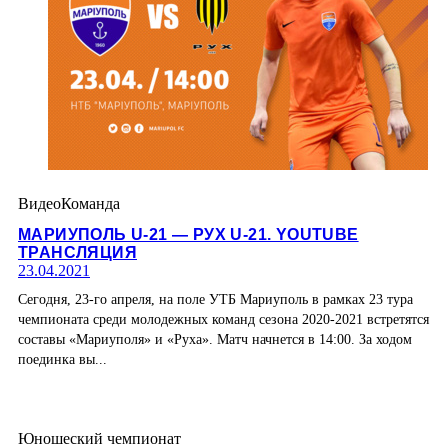
Видео
Команда
МАРИУПОЛЬ U-21 — РУХ U-21. YOUTUBE
ТРАНСЛЯЦИЯ
23.04.2021
Сегодня, 23-го апреля, на поле УТБ Мариуполь в рамках 23 тура
чемпионата среди молодежных команд сезона 2020-2021 встретятся
составы «Мариуполя» и «Руха». Матч начнется в 14:00. За ходом
поединка вы...
Юношеский чемпионат