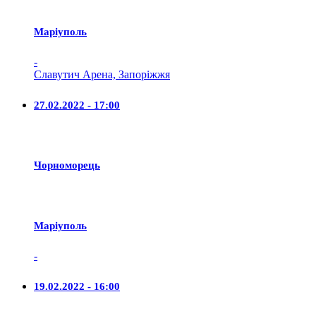
Маріуполь
-
Славутич Арена, Запоріжжя
27.02.2022 - 17:00
Чорноморець
Маріуполь
-
19.02.2022 - 16:00