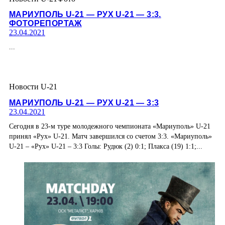
МАРИУПОЛЬ U-21 — РУХ U-21 — 3:3.
ФОТОРЕПОРТАЖ
23.04.2021
...
Новости U-21
МАРИУПОЛЬ U-21 — РУХ U-21 — 3:3
23.04.2021
Сегодня в 23-м туре молодежного чемпионата «Мариуполь» U-21
принял «Рух» U-21. Матч завершился со счетом 3:3. «Мариуполь»
U-21 – «Рух» U-21 – 3:3 Голы: Рудюк (2) 0:1; Плакса (19) 1:1;...