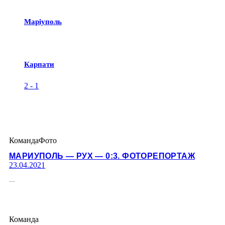
Маріуполь
Карпати
2
-
1
Команда
Фото
МАРИУПОЛЬ — РУХ — 0:3. ФОТОРЕПОРТАЖ
23.04.2021
...
Команда