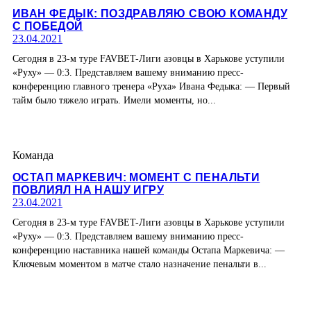
ИВАН ФЕДЫК: ПОЗДРАВЛЯЮ СВОЮ КОМАНДУ
С ПОБЕДОЙ
23.04.2021
Сегодня в 23-м туре FAVBET-Лиги азовцы в Харькове уступили
«Руху» — 0:3. Представляем вашему вниманию пресс-
конференцию главного тренера «Руха» Ивана Федыка: — Первый
тайм было тяжело играть. Имели моменты, но...
Команда
ОСТАП МАРКЕВИЧ: МОМЕНТ С ПЕНАЛЬТИ
ПОВЛИЯЛ НА НАШУ ИГРУ
23.04.2021
Сегодня в 23-м туре FAVBET-Лиги азовцы в Харькове уступили
«Руху» — 0:3. Представляем вашему вниманию пресс-
конференцию наставника нашей команды Остапа Маркевича: —
Ключевым моментом в матче стало назначение пенальти в...