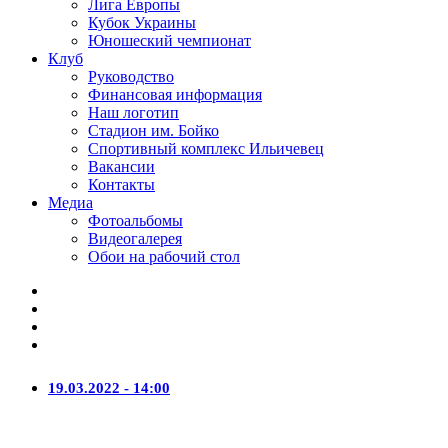
Лига Европы
Кубок Украины
Юношеский чемпионат
Клуб
Руководство
Финансовая информация
Наш логотип
Стадион им. Бойко
Спортивный комплекс Ильичевец
Вакансии
Контакты
Медиа
Фотоальбомы
Видеогалерея
Обои на рабочий стол
19.03.2022 - 14:00