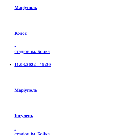
Маріуполь
Колос
-
стадіон ім. Бойка
11.03.2022 - 19:30
Маріуполь
Iнгулець
-
стадіон ім. Бойка