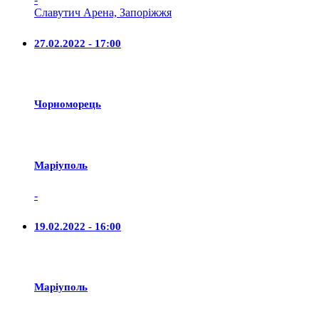
Славутич Арена, Запоріжжя
27.02.2022 - 17:00
Чорноморець
Маріуполь
-
19.02.2022 - 16:00
Маріуполь