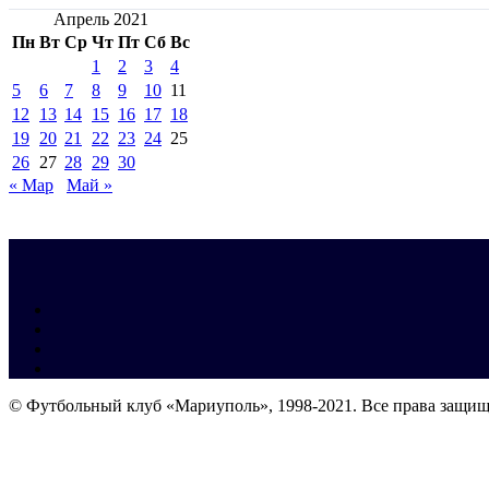
Апрель 2021
Пн
Вт
Ср
Чт
Пт
Сб
Вс
1
2
3
4
5
6
7
8
9
10
11
12
13
14
15
16
17
18
19
20
21
22
23
24
25
26
27
28
29
30
« Мар
Май »
© Футбольный клуб «Мариуполь», 1998-2021. Все права защи