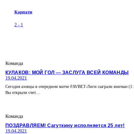
Карпати
2
-
1
Команда
КУЛАКОВ: МОЙ ГОЛ — ЗАСЛУГА ВСЕЙ КОМАНДЫ
19.04.2021
Сегодня азовцы в очередном матче FAVBET-Лиги сыграли вничью (1:
Вы открыли счет....
Команда
ПОЗДРАВЛЯЕМ! Сагуткину исполняется 25 лет!
19.04.2021