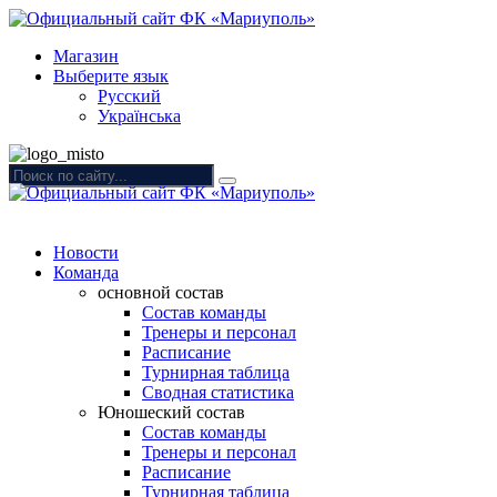
Магазин
Выберите язык
Русский
Українська
Новости
Команда
основной состав
Состав команды
Тренеры и персонал
Расписание
Турнирная таблица
Сводная статистика
Юношеский состав
Состав команды
Тренеры и персонал
Расписание
Турнирная таблица