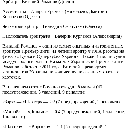
Арбитр – Виталий Романов (Днепр)
Ассистенты – Андрей Еремеев (Николаев), Дмитрий
Козорезов (Одесса)
Четвертый арбитр – Геннадий Серпутько (Одесса)
Наблюдатель арбитража – Валерий Курганов (Александрия)
Виталий Романов – один из самых опытных и авторитетных
арбитров Премьер-лиги. 41-летний арбитр ФИФА работал на
финалах Кубка и Суперкубка Украины. Также Виталий судил
международные матчи. На матчах Украинской Премьер-лиги
Романов работает с 2011 года. Виталий – рекордсмен
чемпионатов Украины по количеству показанных красных
карточек.
В нынешнем сезоне Романов отсудил 8 матчей (49
предупреждений, 5 удалений, 9 пенальти):
«Заря» — «Шахтер» — 2:2 (7 предупреждений, 1 пенальти)
«Минай» — «Динамо» — 0:4 (5 предупреждений, 1 удаление,
1 пенальти)
«Шахтер» — «Ворскла» — 1:1 (5 предупреждений, 1