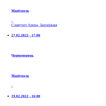
Маріуполь
-
Славутич Арена, Запоріжжя
27.02.2022 - 17:00
Чорноморець
Маріуполь
-
19.02.2022 - 16:00