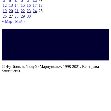
12
13
14
15
16
17
18
19
20
21
22
23
24
25
26
27
28
29
30
« Мар
Май »
© Футбольный клуб «Мариуполь», 1998-2021. Все права
защищены.