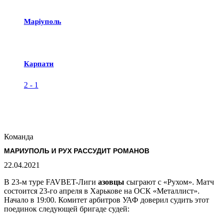
Маріуполь
Карпати
2
-
1
Команда
МАРИУПОЛЬ И РУХ РАССУДИТ РОМАНОВ
22.04.2021
В 23-м туре FAVBET-Лиги
азовцы
сыграют с «Рухом». Матч
состоится 23-го апреля в Харькове на ОСК «Металлист».
Начало в 19:00. Комитет арбитров УАФ доверил судить этот
поединок следующей бригаде судей: