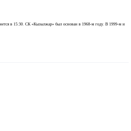
нется в 15:30. СК «Кызылжар» был основан в 1968-м году. В 1999-м и