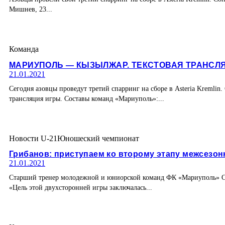
Мишнев, 23...
Команда
МАРИУПОЛЬ — КЫЗЫЛЖАР. ТЕКСТОВАЯ ТРАНСЛ
21.01.2021
Сегодня азовцы проведут третий спарринг на сборе в Asteria Kremlin
трансляция игры. Составы команд «Мариуполь»:...
Новости U-21
Юношеский чемпионат
Грибанов: приступаем ко второму этапу межсезон
21.01.2021
Старший тренер молодежной и юниорской команд ФК «Мариуполь» Се
«Цель этой двухсторонней игры заключалась...