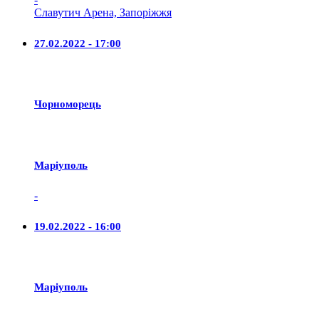
Славутич Арена, Запоріжжя
27.02.2022 - 17:00
Чорноморець
Маріуполь
-
19.02.2022 - 16:00
Маріуполь