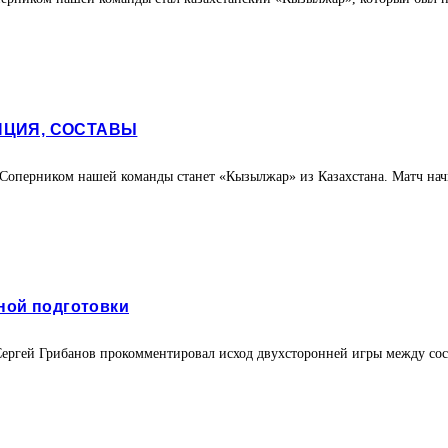
ЯЦИЯ, СОСТАВЫ
. Соперником нашей команды станет «Кызылжар» из Казахстана. Матч начне
ной подготовки
ргей Грибанов прокомментировал исход двухсторонней игры между сос