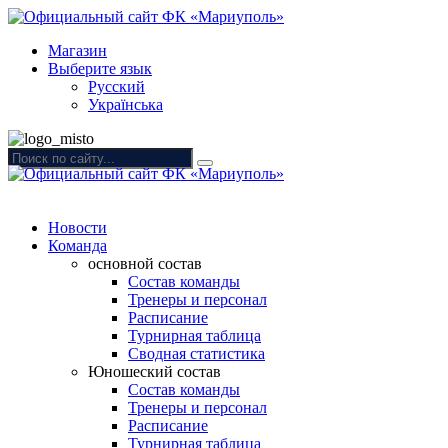
Магазин
Выберите язык
Русский
Українська
Новости
Команда
основной состав
Состав команды
Тренеры и персонал
Расписание
Турнирная таблица
Сводная статистика
Юношеский состав
Состав команды
Тренеры и персонал
Расписание
Турнирная таблица