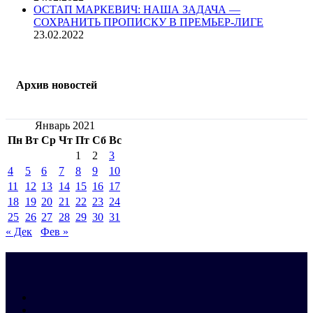
ОСТАП МАРКЕВИЧ: НАША ЗАДАЧА —
СОХРАНИТЬ ПРОПИСКУ В ПРЕМЬЕР-ЛИГЕ
23.02.2022
Архив новостей
Январь 2021
Пн
Вт
Ср
Чт
Пт
Сб
Вс
1
2
3
4
5
6
7
8
9
10
11
12
13
14
15
16
17
18
19
20
21
22
23
24
25
26
27
28
29
30
31
« Дек
Фев »