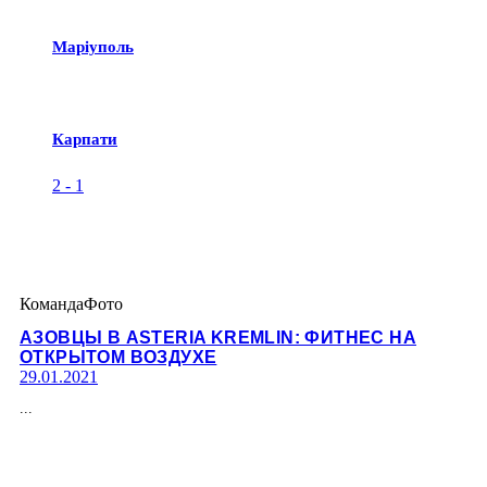
Маріуполь
Карпати
2
-
1
Команда
Фото
АЗОВЦЫ В ASTERIA KREMLIN: ФИТНЕС НА
ОТКРЫТОМ ВОЗДУХЕ
29.01.2021
...