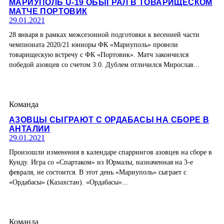
МАРИУПОЛЬ U-19 ОБЫГРАЛ В ТОВАРИЩЕСКОМ
МАТЧЕ ПОРТОВИК
29.01.2021
28 января в рамках межсезонной подготовки к весенней части
чемпионата 2020/21 юниоры ФК «Мариуполь» провели
товарищескую встречу с ФК «Портовик». Матч закончился
победой азовцев со счетом 3:0. Дублем отличился Мирослав...
Команда
АЗОВЦЫ СЫГРАЮТ С ОРДАБАСЫ НА СБОРЕ В
АНТАЛИИ
29.01.2021
Произошли изменения в календаре спаррингов азовцев на сборе в
Кунду. Игра со «Спартаком» из Юрмалы, назначенная на 3-е
февраля, не состоится. В этот день «Мариуполь» сыграет с
«Ордабасы» (Казахстан). «Ордабасы»...
Команда