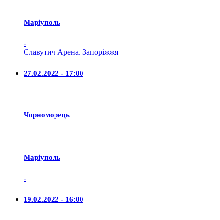
Маріуполь
-
Славутич Арена, Запоріжжя
27.02.2022 - 17:00
Чорноморець
Маріуполь
-
19.02.2022 - 16:00