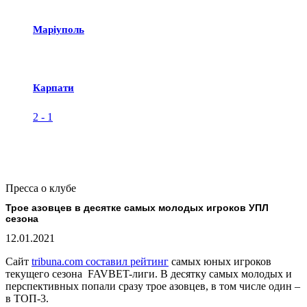
Маріуполь
Карпати
2
-
1
Пресса о клубе
Трое азовцев в десятке самых молодых игроков УПЛ
сезона
12.01.2021
Сайт
tribuna.com составил рейтинг
самых юных игроков
текущего сезона FAVBET-лиги. В десятку самых молодых и
перспективных попали сразу трое азовцев, в том числе один –
в ТОП-3.