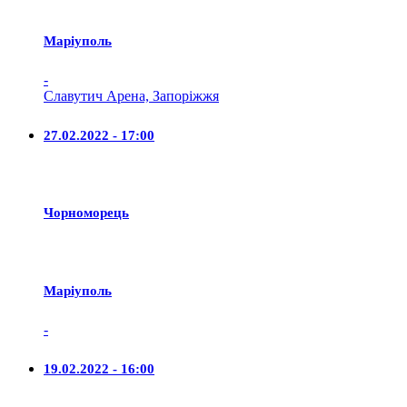
Маріуполь
-
Славутич Арена, Запоріжжя
27.02.2022 - 17:00
Чорноморець
Маріуполь
-
19.02.2022 - 16:00