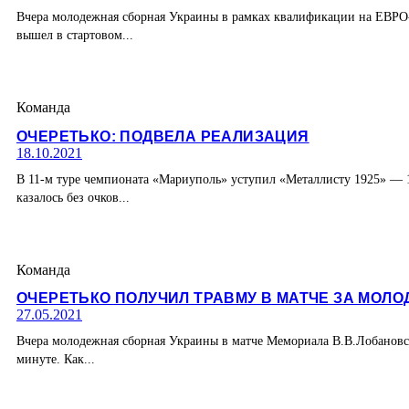
Вчера молодежная сборная Украины в рамках квалификации на ЕВРО-
вышел в стартовом...
Команда
ОЧЕРЕТЬКО: ПОДВЕЛА РЕАЛИЗАЦИЯ
18.10.2021
В 11-м туре чемпионата «Мариуполь» уступил «Металлисту 1925» — 
казалось без очков...
Команда
ОЧЕРЕТЬКО ПОЛУЧИЛ ТРАВМУ В МАТЧЕ ЗА МО
27.05.2021
Вчера молодежная сборная Украины в матче Мемориала В.В.Лобановск
минуте. Как...