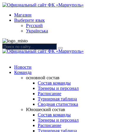
Магазин
Выберите язык
Русский
Українська
Новости
Команда
основной состав
Состав команды
Тренеры и персонал
Расписание
Турнирная таблица
Сводная статистика
Юношеский состав
Состав команды
Тренеры и персонал
Расписание
Турнирная таблица