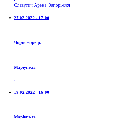
Славутич Арена, Запоріжжя
27.02.2022 - 17:00
Чорноморець
Маріуполь
-
19.02.2022 - 16:00
Маріуполь