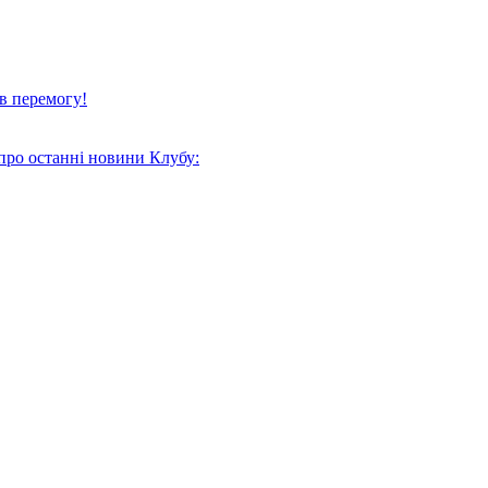
в перемогу!
про останні новини Клубу: