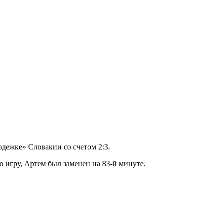
дежке» Словакии со счетом 2:3.
 игру, Артем был заменен на 83-й минуте.