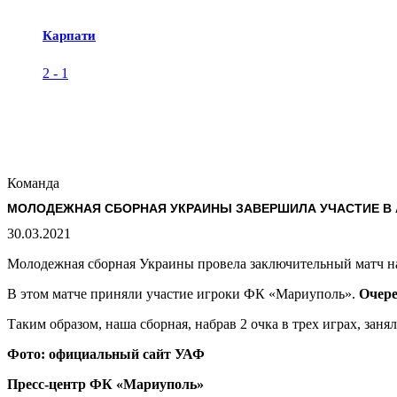
Карпати
2
-
1
Команда
МОЛОДЕЖНАЯ СБОРНАЯ УКРАИНЫ ЗАВЕРШИЛА УЧАСТИЕ В 
30.03.2021
Молодежная сборная Украины провела заключительный матч на 
В этом матче приняли участие игроки ФК «Мариуполь».
Очер
Таким образом, наша сборная, набрав 2 очка в трех играх, занял
Фото: официальный сайт УАФ
Пресс-центр ФК «Мариуполь»