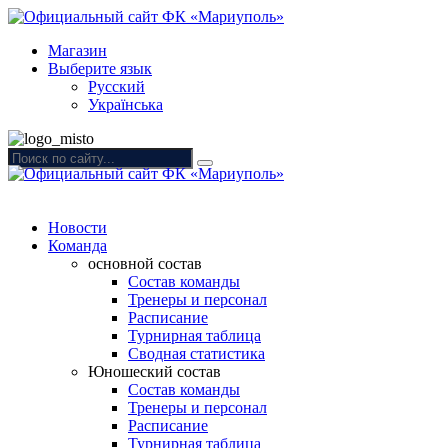
Магазин
Выберите язык
Русский
Українська
Новости
Команда
основной состав
Состав команды
Тренеры и персонал
Расписание
Турнирная таблица
Сводная статистика
Юношеский состав
Состав команды
Тренеры и персонал
Расписание
Турнирная таблица