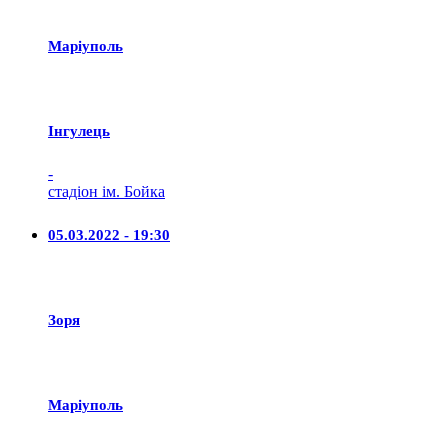
Маріуполь
Iнгулець
-
стадіон ім. Бойка
05.03.2022 - 19:30
Зоря
Маріуполь
-