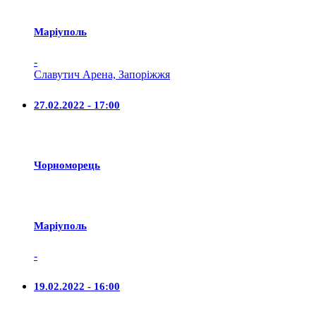
Маріуполь
-
Славутич Арена, Запоріжжя
27.02.2022 - 17:00
Чорноморець
Маріуполь
-
19.02.2022 - 16:00