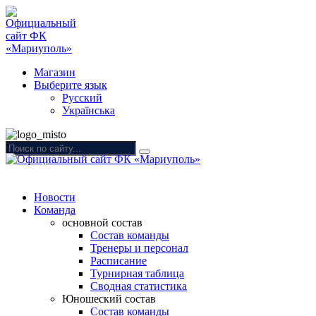
Магазин
Выберите язык
Русский
Українська
Новости
Команда
основной состав
Состав команды
Тренеры и персонал
Расписание
Турнирная таблица
Сводная статистика
Юношеский состав
Состав команды