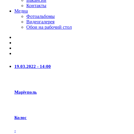
Вакансии
Контакты
Медиа
Фотоальбомы
Видеогалерея
Обои на рабочий стол
19.03.2022 - 14:00
Маріуполь
Колос
-