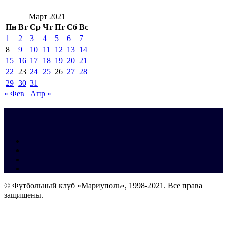
Март 2021
Пн
Вт
Ср
Чт
Пт
Сб
Вс
1
2
3
4
5
6
7
8
9
10
11
12
13
14
15
16
17
18
19
20
21
22
23
24
25
26
27
28
29
30
31
« Фев
Апр »
© Футбольный клуб «Мариуполь», 1998-2021. Все права
защищены.