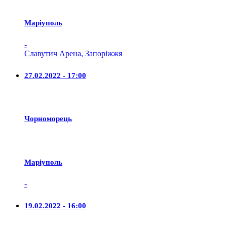
Маріуполь
-
Славутич Арена, Запоріжжя
27.02.2022 - 17:00
Чорноморець
Маріуполь
-
19.02.2022 - 16:00