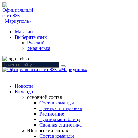
Магазин
Выберите язык
Русский
Українська
Новости
Команда
основной состав
Состав команды
Тренеры и персонал
Расписание
Турнирная таблица
Сводная статистика
Юношеский состав
Состав команды