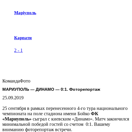
Маріуполь
Карпати
2
-
1
Команда
Фото
МАРИУПОЛЬ — ДИНАМО — 0:1. Фоторепортаж
25.09.2019
25 сентября в рамках перенесенного 4-го тура национального
чемпионата на поле стадиона имени Бойко
ФК
«Мариуполь»
сыграл с киевским «Динамо». Матч закончился
минимальной победой гостей со счетом 0:1. Вашему
вниманию фоторепортаж встречи.