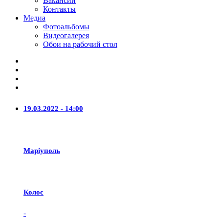
Вакансии
Контакты
Медиа
Фотоальбомы
Видеогалерея
Обои на рабочий стол
19.03.2022 - 14:00
Маріуполь
Колос
-