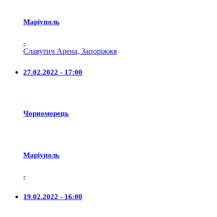
Маріуполь
-
Славутич Арена, Запоріжжя
27.02.2022 - 17:00
Чорноморець
Маріуполь
-
19.02.2022 - 16:00