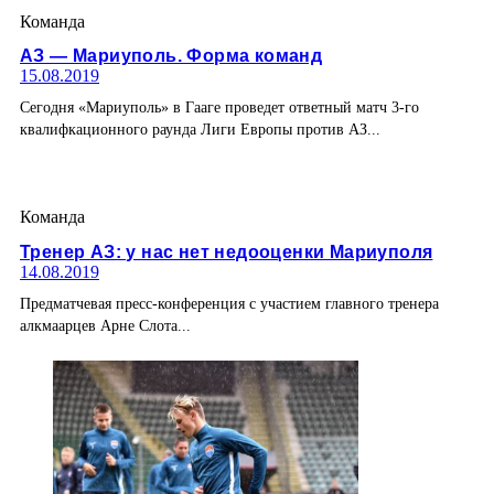
Команда
АЗ — Мариуполь. Форма команд
15.08.2019
Сегодня «Мариуполь» в Гааге проведет ответный матч 3-го
квалифкационного раунда Лиги Европы против АЗ...
Команда
Тренер АЗ: у нас нет недооценки Мариуполя
14.08.2019
Предматчевая пресс-конференция с участием главного тренера
алкмаарцев Арне Слота...