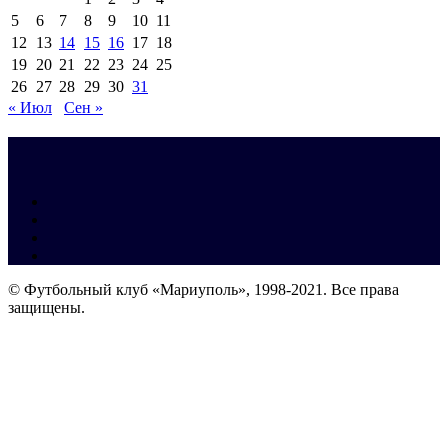
5
6
7
8
9
10
11
12
13
14
15
16
17
18
19
20
21
22
23
24
25
26
27
28
29
30
31
« Июл
Сен »
© Футбольный клуб «Мариуполь», 1998-2021. Все права
защищены.