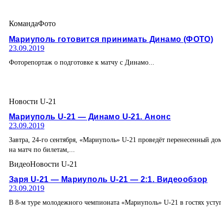
Команда
Фото
Мариуполь готовится принимать Динамо (ФОТО)
23.09.2019
Фоторепортаж о подготовке к матчу с Динамо...
Новости U-21
Мариуполь U-21 — Динамо U-21. Анонс
23.09.2019
Завтра, 24-го сентября, «Мариуполь» U-21 проведёт перенесенный до
на матч по билетам,...
Видео
Новости U-21
Заря U-21 — Мариуполь U-21 — 2:1. Видеообзор
23.09.2019
В 8-м туре молодежного чемпионата «Мариуполь» U-21 в гостях уст