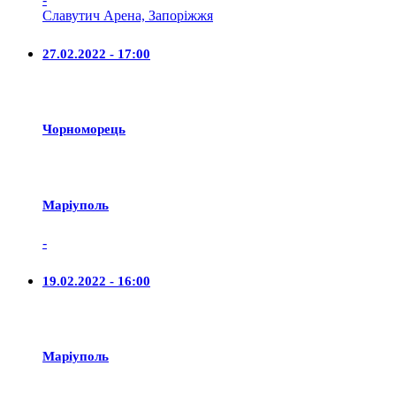
Славутич Арена, Запоріжжя
27.02.2022 - 17:00
Чорноморець
Маріуполь
-
19.02.2022 - 16:00
Маріуполь