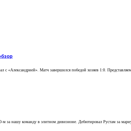
обзор
ал с «Александрией». Матч завершился победой хозяев 1:0. Представля
0-м за нашу команду в элитном дивизионе. Дебютировал Рустам за мариуп