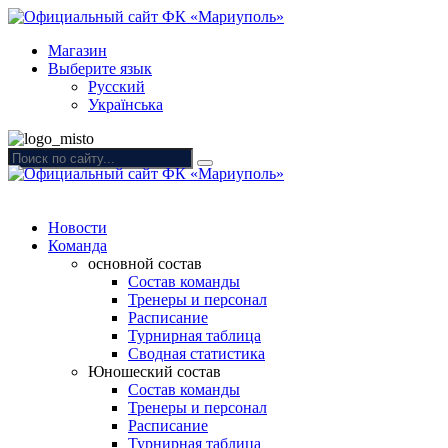
Магазин
Выберите язык
Русский
Українська
Новости
Команда
основной состав
Состав команды
Тренеры и персонал
Расписание
Турнирная таблица
Сводная статистика
Юношеский состав
Состав команды
Тренеры и персонал
Расписание
Турнирная таблица