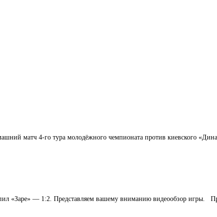
машний матч 4-го тура молодёжного чемпионата против киевского «Дина
упил «Заре» — 1:2. Представляем вашему вниманию видеообзор игры. П