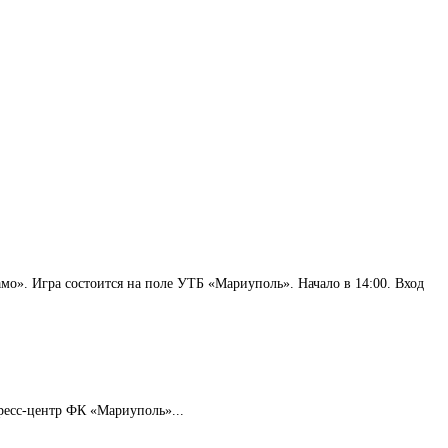
мо». Игра состоится на поле УТБ «Мариуполь». Начало в 14:00. Вход
ресс-центр ФК «Мариуполь»...