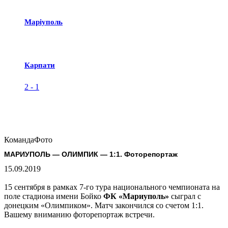
Маріуполь
Карпати
2
-
1
Команда
Фото
МАРИУПОЛЬ — ОЛИМПИК — 1:1. Фоторепортаж
15.09.2019
15 сентября в рамках 7-го тура национального чемпионата на
поле стадиона имени Бойко
ФК «Мариуполь»
сыграл с
донецким «Олимпиком». Матч закончился со счетом 1:1.
Вашему вниманию фоторепортаж встречи.