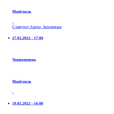
Маріуполь
-
Славутич Арена, Запоріжжя
27.02.2022 - 17:00
Чорноморець
Маріуполь
-
19.02.2022 - 16:00