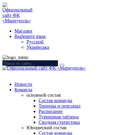
Магазин
Выберите язык
Русский
Українська
Новости
Команда
основной состав
Состав команды
Тренеры и персонал
Расписание
Турнирная таблица
Сводная статистика
Юношеский состав
Состав команды