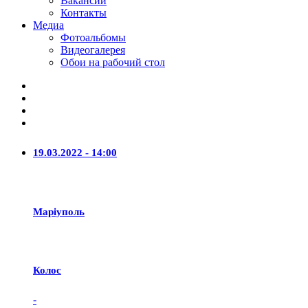
Вакансии
Контакты
Медиа
Фотоальбомы
Видеогалерея
Обои на рабочий стол
19.03.2022 - 14:00
Маріуполь
Колос
-