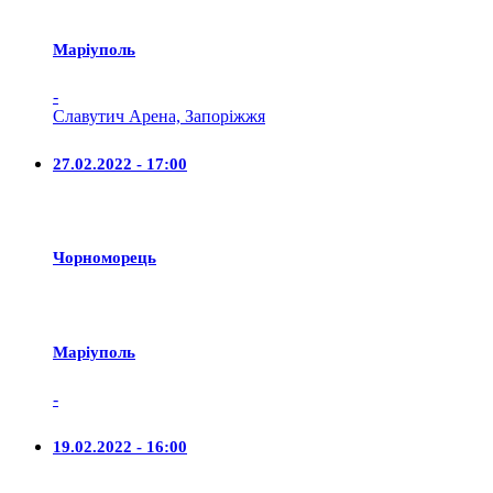
Маріуполь
-
Славутич Арена, Запоріжжя
27.02.2022 - 17:00
Чорноморець
Маріуполь
-
19.02.2022 - 16:00