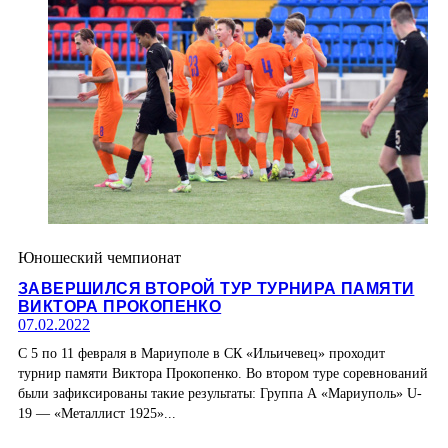
Юношеский чемпионат
ЗАВЕРШИЛСЯ ВТОРОЙ ТУР ТУРНИРА ПАМЯТИ
ВИКТОРА ПРОКОПЕНКО
07.02.2022
С 5 по 11 февраля в Мариуполе в СК «Ильичевец» проходит
турнир памяти Виктора Прокопенко. Во втором туре соревнований
были зафиксированы такие результаты: Группа А «Мариуполь» U-
19 — «Металлист 1925»...