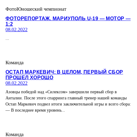
Фото
Юношеский чемпионат
ФОТОРЕПОРТАЖ. МАРИУПОЛЬ U-19 — МОТОР —
1:2
08.02.2022
...
Команда
ОСТАП МАРКЕВИЧ: В ЦЕЛОМ, ПЕРВЫЙ СБОР
ПРОШЕЛ ХОРОШО
08.02.2022
Азовцы победой над «Силексом» завершили первый сбор в
Анталии. После этого спарринга главный тренер нашей команды
Остап Маркевич подвел итоги заключительной игры и всего сбора:
— В последнее время уровень...
Команда