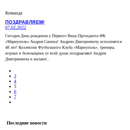
Команда
ПОЗДРАВЛЯЕМ!
07.02.2022
Сегодня День рождения у Первого Вице-Президента ФК
«Мариуполь» Андрея Санина! Андрею Дмитриевичу исполняется
48 лет! Коллектив Футбольного Клуба «Мариуполь», тренеры,
игроки и болельщики от всей души поздравляют Андрея
Дмитриевича и желают...
3
4
5
6
7
Последние новости