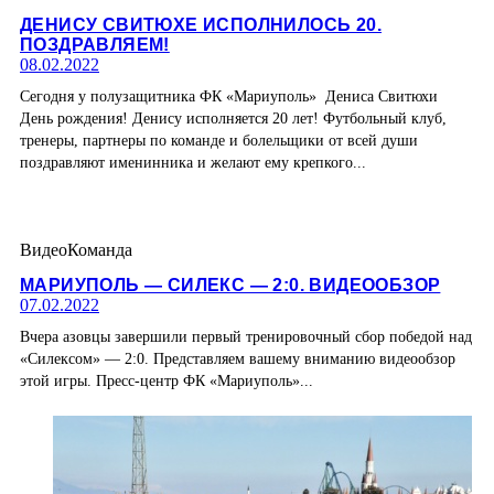
ДЕНИСУ СВИТЮХЕ ИСПОЛНИЛОСЬ 20.
ПОЗДРАВЛЯЕМ!
08.02.2022
Сегодня у полузащитника ФК «Мариуполь» Дениса Свитюхи
День рождения! Денису исполняется 20 лет! Футбольный клуб,
тренеры, партнеры по команде и болельщики от всей души
поздравляют именинника и желают ему крепкого...
Видео
Команда
МАРИУПОЛЬ — СИЛЕКС — 2:0. ВИДЕООБЗОР
07.02.2022
Вчера азовцы завершили первый тренировочный сбор победой над
«Силексом» — 2:0. Представляем вашему вниманию видеообзор
этой игры. Пресс-центр ФК «Мариуполь»...