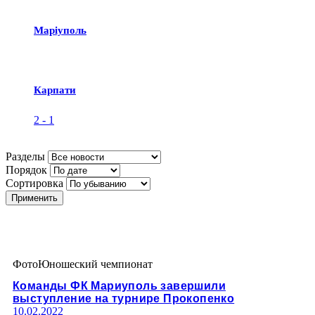
Маріуполь
Карпати
2
-
1
Разделы
Порядок
Сортировка
Применить
Фото
Юношеский чемпионат
Команды ФК Мариуполь завершили
выступление на турнире Прокопенко
10.02.2022