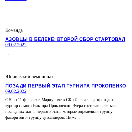
...
Команда
АЗОВЦЫ В БЕЛЕКЕ: ВТОРОЙ СБОР СТАРТОВАЛ
09.02.2022
...
Юношеский чемпионат
ПОЗАДИ ПЕРВЫЙ ЭТАП ТУРНИРА ПРОКОПЕНКО
09.02.2022
С 5 по 11 февраля в Мариуполе в СК «Ильичевец» проходит
турнир памяти Виктора Прокопенко. Вчера состоялись четыре
последних матча первого этапа которые определили группу
фаворитов и группу аутсайдеров. Ниже...