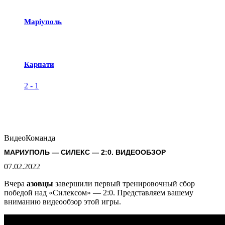
Маріуполь
Карпати
2
-
1
Видео
Команда
МАРИУПОЛЬ — СИЛЕКС — 2:0. ВИДЕООБЗОР
07.02.2022
Вчера
азовцы
завершили первый тренировочный сбор
победой над «Силексом» — 2:0. Представляем вашему
вниманию видеообзор этой игры.