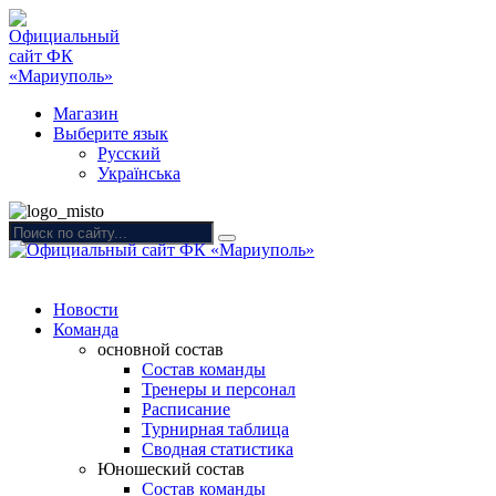
Магазин
Выберите язык
Русский
Українська
Новости
Команда
основной состав
Состав команды
Тренеры и персонал
Расписание
Турнирная таблица
Сводная статистика
Юношеский состав
Состав команды