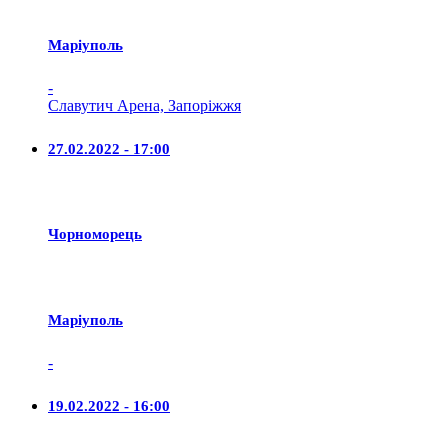
Маріуполь
-
Славутич Арена, Запоріжжя
27.02.2022 - 17:00
Чорноморець
Маріуполь
-
19.02.2022 - 16:00