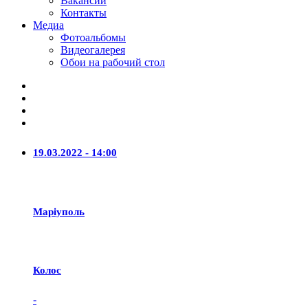
Вакансии
Контакты
Медиа
Фотоальбомы
Видеогалерея
Обои на рабочий стол
19.03.2022 - 14:00
Маріуполь
Колос
-