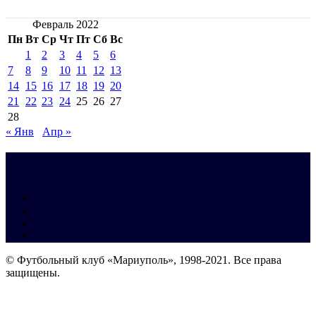
Февраль 2022
Пн
Вт
Ср
Чт
Пт
Сб
Вс
1
2
3
4
5
6
7
8
9
10
11
12
13
14
15
16
17
18
19
20
21
22
23
24
25
26
27
28
« Янв
Апр »
© Футбольный клуб «Мариуполь», 1998-2021. Все права
защищены.