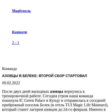
Маріуполь
Карпати
2
-
1
Команда
АЗОВЦЫ В БЕЛЕКЕ: ВТОРОЙ СБОР СТАРТОВАЛ
09.02.2022
После двух дней выходных
азовцы
вернулись к
тренировочной работе. Сегодня утром наша команда
покинула IC Green Palace в Кунду и отправилась в соседний
прибрежный поселок Белек (в отель TUI Magic Life Masmavi),
который станет лагерем азовцев до 24-го февраля. Именно в