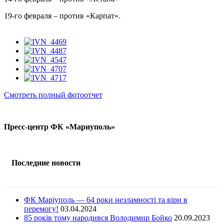
19-го февраля – против «Карпат».
Смотреть полный фотоотчет
Пресс-центр ФК «Мариуполь»
Последние новости
ФК Маріуполь — 64 роки незламності та віри в
перемогу!
03.04.2024
85 років тому народився Володимир Бойко
20.09.2023