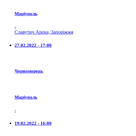
Маріуполь
-
Славутич Арена, Запоріжжя
27.02.2022 - 17:00
Чорноморець
Маріуполь
-
19.02.2022 - 16:00