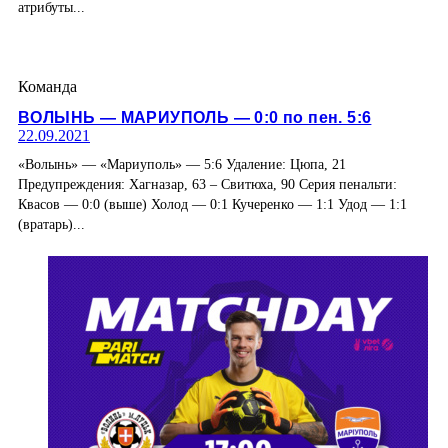
атрибуты...
Команда
ВОЛЫНЬ — МАРИУПОЛЬ — 0:0 по пен. 5:6
22.09.2021
«Волынь» — «Мариуполь» — 5:6 Удаление: Цюпа, 21
Предупреждения: Хагназар, 63 – Свитюха, 90 Серия пенальти:
Квасов — 0:0 (выше) Холод — 0:1 Кучеренко — 1:1 Удод — 1:1
(вратарь)...