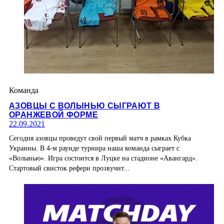
Команда
АЗОВЦЫ С ВОЛЫНЬЮ СЫГРАЮТ В
ОРАНЖЕВОЙ ФОРМЕ
22.09.2021
Сегодня азовцы проведут свой первый матч в рамках Кубка
Украины. В 4-м раунде турнира наша команда сыграет с
«Волынью». Игра состоится в Луцке на стадионе «Авангард».
Стартовый свисток рефери прозвучит...