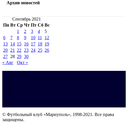
Архив новостей
Сентябрь 2021
Пн
Вт
Ср
Чт
Пт
Сб
Вс
1
2
3
4
5
6
7
8
9
10
11
12
13
14
15
16
17
18
19
20
21
22
23
24
25
26
27
28
29
30
« Авг
Окт »
© Футбольный клуб «Мариуполь», 1998-2021. Все права
защищены.