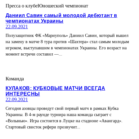
Пресса о клубе
Юношеский чемпионат
Даниил Савин самый молодой дебютант в
чемпионатах Украины
22.09.2021
Полузащитник ФК «Мариуполь» Даниил Савин, который вышел
на замену в матче 8 тура против «Шахтера» стал самым молодым
игроком, выступавшим в чемпионатах Украины. Его возраст на
момент встречи составил —...
Команда
КУЛАКОВ: КУБКОВЫЕ МАТЧИ ВСЕГДА
ИНТЕРЕСНЫ
22.09.2021
Сегодня азовцы проведут свой первый матч в рамках Кубка
Украины. В 4-м раунде турнира наша команда сыграет с
«Волынью». Игра состоится в Луцке на стадионе «Авангард».
Стартовый свисток рефери прозвучит...