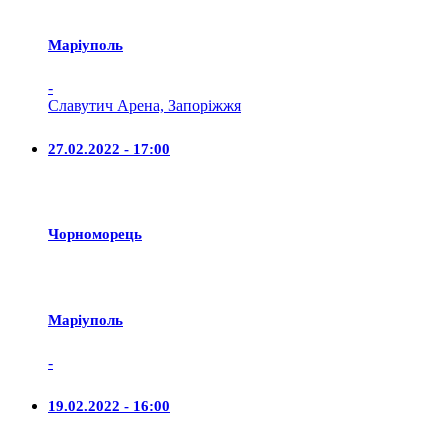
Маріуполь
-
Славутич Арена, Запоріжжя
27.02.2022 - 17:00
Чорноморець
Маріуполь
-
19.02.2022 - 16:00