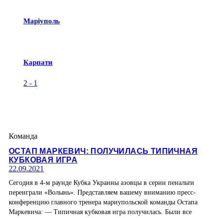
Маріуполь
Карпати
2
-
1
Команда
ОСТАП МАРКЕВИЧ: ПОЛУЧИЛАСЬ ТИПИЧНАЯ
КУБКОВАЯ ИГРА
22.09.2021
Сегодня в 4-м раунде Кубка Украины азовцы в серии пенальти
переиграли «Волынь». Представляем вашему вниманию пресс-
конференцию главного тренера мариупольской команды Остапа
Маркевича: — Типичная кубковая игра получилась. Были все