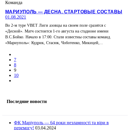
Команда
МАРИУПОЛЬ — ДЕСНА. СТАРТОВЫЕ СОСТАВЫ
01.08.2021
Во 2-м туре VBET Лиги азовцы на своем поле сразятся с
«Десной». Матч состоится 1-го августа на стадионе имени
В.С.Бойко. Начало в 17:00. Стали известны составы команд.
«Мариуполь»: Кудрик, Стасюк, Чоботенко, Микицей,...
7
8
9
10
Последние новости
ФК Маріуполь — 64 роки незламності та віри в
перемогу!
03.04.2024