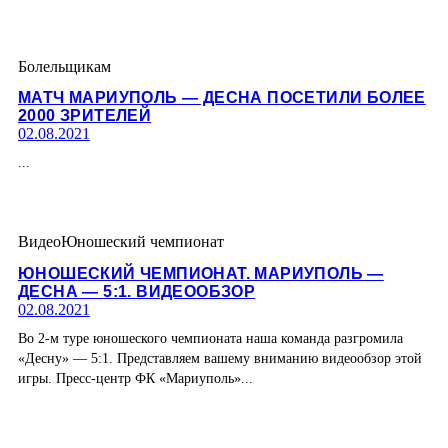
Болельщикам
МАТЧ МАРИУПОЛЬ — ДЕСНА ПОСЕТИЛИ БОЛЕЕ
2000 ЗРИТЕЛЕЙ
02.08.2021
...
Видео
Юношеский чемпионат
ЮНОШЕСКИЙ ЧЕМПИОНАТ. МАРИУПОЛЬ —
ДЕСНА — 5:1. ВИДЕООБЗОР
02.08.2021
Во 2-м туре юношеского чемпионата наша команда разгромила
«Десну» — 5:1. Представляем вашему вниманию видеообзор этой
игры. Пресс-центр ФК «Мариуполь»...