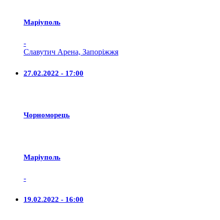
Маріуполь
-
Славутич Арена, Запоріжжя
27.02.2022 - 17:00
Чорноморець
Маріуполь
-
19.02.2022 - 16:00