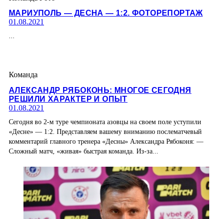
МАРИУПОЛЬ — ДЕСНА — 1:2. ФОТОРЕПОРТАЖ
01.08.2021
...
Команда
АЛЕКСАНДР РЯБОКОНЬ: МНОГОЕ СЕГОДНЯ
РЕШИЛИ ХАРАКТЕР И ОПЫТ
01.08.2021
Сегодня во 2-м туре чемпионата азовцы на своем поле уступили
«Десне» — 1:2. Представляем вашему вниманию послематчевый
комментарий главного тренера «Десны» Александра Рябоконя: —
Сложный матч, «живая» быстрая команда. Из-за...