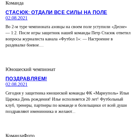
Команда
СТАСЮК: ОТДАЛИ ВСЕ СИЛЫ НА ПОЛЕ
02.08.2021
Во 2-м туре чемпионата азовцы на своем поле уступили «Десне»
— 1:2. После игры защитник нашей команды Петр Стасюк ответил
вопросы журналиста канала «Футбол 1»: — Настроение в
раздевалке боевое....
Юношеский чемпионат
ПОЗДРАВЛЯЕМ!
02.08.2021
Сегодня у защитника юношеской команды ФК «Мариуполь» Ильи
Царюка День рождения! Илье исполняется 20 лет! Футбольный
клуб, тренеры, партнеры по команде и болельщики от всей души
поздравляют именинника и желают...
Команда
Фото