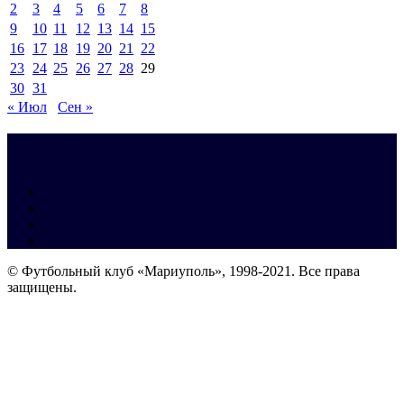
2
3
4
5
6
7
8
9
10
11
12
13
14
15
16
17
18
19
20
21
22
23
24
25
26
27
28
29
30
31
« Июл
Сен »
© Футбольный клуб «Мариуполь», 1998-2021. Все права
защищены.