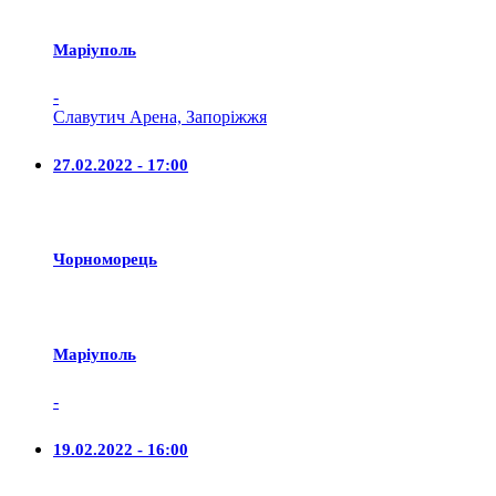
Маріуполь
-
Славутич Арена, Запоріжжя
27.02.2022 - 17:00
Чорноморець
Маріуполь
-
19.02.2022 - 16:00