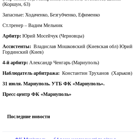
(Коршун, 63)
Запасные: Ходаченко, Безгубченко, Ефименко
Ст.тренер – Вадим Мельник
Арбитр:
Юрий Мосейчук (Черновцы)
Ассистенты:
Владислав Мошковский (Киевская обл) Юрий
Гординский (Киев)
4-й арбитр:
Александр Ченгарь (Мариуполь)
Наблюдатель арбитража:
Константин Труханов (Харьков)
31 июля. Мариуполь. УТБ ФК «Мариуполь».
Пресс-центр ФК «Мариуполь»
Последние новости