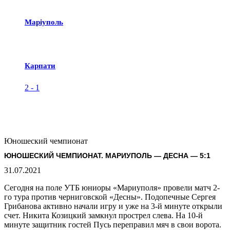
Маріуполь
Карпати
2
-
1
Юношеский чемпионат
ЮНОШЕСКИЙ ЧЕМПИОНАТ. МАРИУПОЛЬ — ДЕСНА — 5:1
31.07.2021
Сегодня на поле УТБ юниоры «Мариуполя» провели матч 2-
го тура против черниговской «Десны». Подопечные Сергея
Грибанова активно начали игру и уже на 3-й минуте открыли
счет. Никита Козицкий замкнул прострел слева. На 10-й
минуте защитник гостей Пусь переправил мяч в свои ворота.