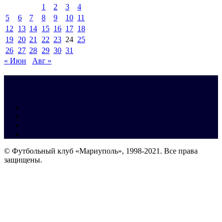
1
2
3
4
5
6
7
8
9
10
11
12
13
14
15
16
17
18
19
20
21
22
23
24
25
26
27
28
29
30
31
« Июн
Авг »
© Футбольный клуб «Мариуполь», 1998-2021. Все права
защищены.