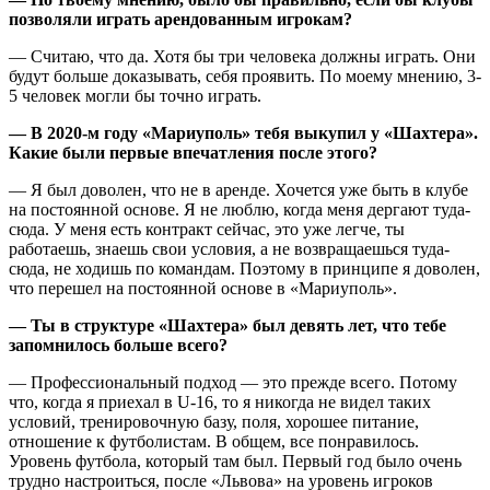
позволяли играть арендованным игрокам?
— Считаю, что да. Хотя бы три человека должны играть. Они
будут больше доказывать, себя проявить. По моему мнению, 3-
5 человек могли бы точно играть.
— В 2020-м году «Мариуполь» тебя выкупил у «Шахтера».
Какие были первые впечатления после этого?
— Я был доволен, что не в аренде. Хочется уже быть в клубе
на постоянной основе. Я не люблю, когда меня дергают туда-
сюда. У меня есть контракт сейчас, это уже легче, ты
работаешь, знаешь свои условия, а не возвращаешься туда-
сюда, не ходишь по командам. Поэтому в принципе я доволен,
что перешел на постоянной основе в «Мариуполь».
— Ты в структуре «Шахтера» был девять лет, что тебе
запомнилось больше всего?
— Профессиональный подход — это прежде всего. Потому
что, когда я приехал в U-16, то я никогда не видел таких
условий, тренировочную базу, поля, хорошее питание,
отношение к футболистам. В общем, все понравилось.
Уровень футбола, который там был. Первый год было очень
трудно настроиться, после «Львова» на уровень игроков