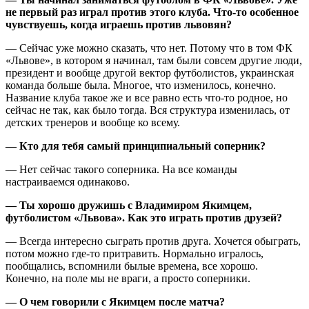
не первый раз играл против этого клуба. Что-то особенное
чувствуешь, когда играешь против львовян?
— Сейчас уже можно сказать, что нет. Потому что в том ФК
«Львове», в котором я начинал, там были совсем другие люди,
президент и вообще другой вектор футболистов, украинская
команда больше была. Многое, что изменилось, конечно.
Название клуба такое же и все равно есть что-то родное, но
сейчас не так, как было тогда. Вся структура изменилась, от
детских тренеров и вообще ко всему.
— Кто для тебя самый принципиальный соперник?
— Нет сейчас такого соперника. На все команды
настраиваемся одинаково.
— Ты хорошо дружишь с Владимиром Якимцем,
футболистом «Львова». Как это играть против друзей?
— Всегда интересно сыграть против друга. Хочется обыграть,
потом можно где-то притравить. Нормально игралось,
пообщались, вспомнили былые времена, все хорошо.
Конечно, на поле мы не враги, а просто соперники.
— О чем говорили с Якимцем после матча?