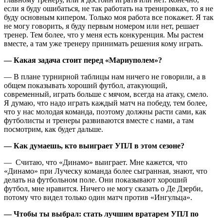
если я буду ошибаться, не так работать на тренировках, то я не
буду основным кипером. Только моя работа все покажет. Я так
не могу говорить, я буду первым номером или нет, решает
тренер. Тем более, что у меня есть конкуренция. Мы растем
вместе, а там уже тренеру принимать решения кому играть.
— Какая задача стоит перед «Мариуполем»?
— В плане турнирной таблицы нам ничего не говорили, а в
общем показывать хороший футбол, атакующий,
современный, играть больше с мячом, всегда на атаку, смело.
Я думаю, что надо играть каждый матч на победу, тем более,
что у нас молодая команда, поэтому должны расти сами, как
футболисты и тренеры развиваются вместе с нами, а там
посмотрим, как будет дальше.
— Как думаешь, кто выиграет УПЛ в этом сезоне?
— Считаю, что «Динамо» выиграет. Мне кажется, что
«Динамо» при Луческу команда более сыгранная, знают, что
делать на футбольном поле. Они показывают хороший
футбол, мне нравится. Ничего не могу сказать о Де Дзерби,
потому что видел только один матч против «Ингульца».
— Чтобы ты выбрал: стать лучшим вратарем УПЛ по