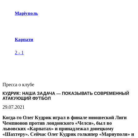
Маріуполь
Карпати
2
-
1
Пресса о клубе
КУДРИК: НАША ЗАДАЧА — ПОКАЗЫВАТЬ СОВРЕМЕННЫЙ
АТАКУЮЩИЙ ФУТБОЛ
29.07.2021
Когда-то Олег Кудрик играл в финале юношеской Лиги
Чемпионов против лондонского «Челси», был во
львовских «Карпатах» и принадлежал донецкому
«Шахтеру». Сейчас Олег Кудрик голкипер «Мариуполя» и