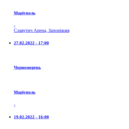
Маріуполь
-
Славутич Арена, Запоріжжя
27.02.2022 - 17:00
Чорноморець
Маріуполь
-
19.02.2022 - 16:00