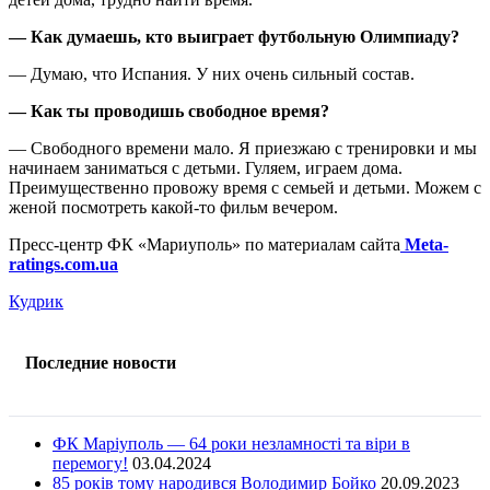
— Как думаешь, кто выиграет футбольную Олимпиаду?
— Думаю, что Испания. У них очень сильный состав.
— Как ты проводишь свободное время?
— Свободного времени мало. Я приезжаю с тренировки и мы
начинаем заниматься с детьми. Гуляем, играем дома.
Преимущественно провожу время с семьей и детьми. Можем с
женой посмотреть какой-то фильм вечером.
Пресс-центр ФК «Мариуполь» по материалам сайта
Meta-
ratings.com.ua
Кудрик
Последние новости
ФК Маріуполь — 64 роки незламності та віри в
перемогу!
03.04.2024
85 років тому народився Володимир Бойко
20.09.2023