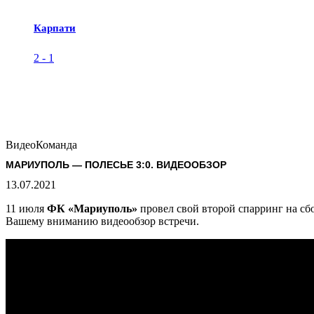
Карпати
2
-
1
Видео
Команда
МАРИУПОЛЬ — ПОЛЕСЬЕ 3:0. ВИДЕООБЗОР
13.07.2021
11 июля
ФК «Мариуполь»
провел свой второй спарринг на сб
Вашему вниманию видеообзор встречи.