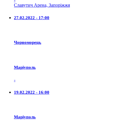
Славутич Арена, Запоріжжя
27.02.2022 - 17:00
Чорноморець
Маріуполь
-
19.02.2022 - 16:00
Маріуполь