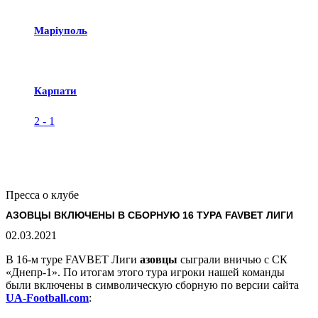
Маріуполь
Карпати
2
-
1
Пресса о клубе
АЗОВЦЫ ВКЛЮЧЕНЫ В СБОРНУЮ 16 ТУРА FAVBET ЛИГИ
02.03.2021
В 16-м туре FAVBET Лиги
азовцы
сыграли вничью с СК
«Днепр-1». По итогам этого тура игроки нашей команды
были включены в символическую сборную по версии сайта
UA-Football.com
: