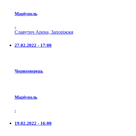
Маріуполь
-
Славутич Арена, Запоріжжя
27.02.2022 - 17:00
Чорноморець
Маріуполь
-
19.02.2022 - 16:00