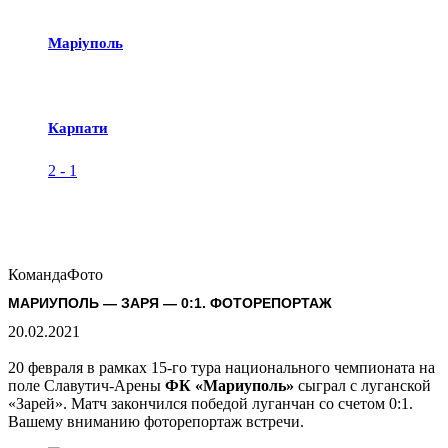
Маріуполь
Карпати
2
-
1
Команда
Фото
МАРИУПОЛЬ — ЗАРЯ — 0:1. ФОТОРЕПОРТАЖ
20.02.2021
20 февраля в рамках 15-го тура национального чемпионата на
поле Славутич-Арены
ФК «Мариуполь»
сыграл с луганской
«Зарей». Матч закончился победой луганчан со счетом 0:1.
Вашему вниманию фоторепортаж встречи.