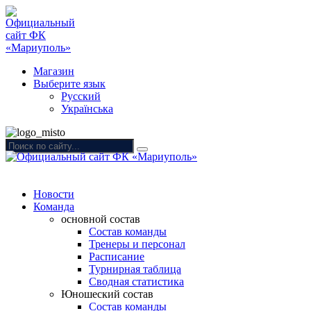
Магазин
Выберите язык
Русский
Українська
Новости
Команда
основной состав
Состав команды
Тренеры и персонал
Расписание
Турнирная таблица
Сводная статистика
Юношеский состав
Состав команды