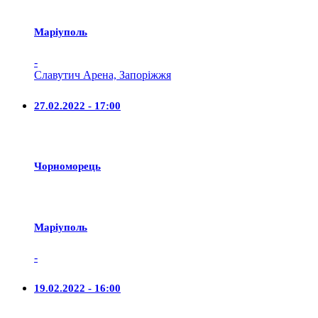
Маріуполь
-
Славутич Арена, Запоріжжя
27.02.2022 - 17:00
Чорноморець
Маріуполь
-
19.02.2022 - 16:00