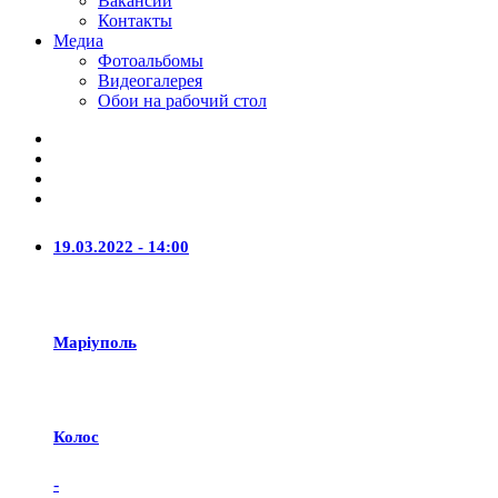
Вакансии
Контакты
Медиа
Фотоальбомы
Видеогалерея
Обои на рабочий стол
19.03.2022 - 14:00
Маріуполь
Колос
-