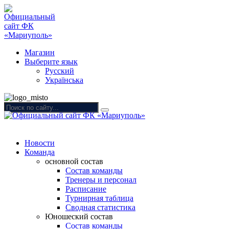
Магазин
Выберите язык
Русский
Українська
Новости
Команда
основной состав
Состав команды
Тренеры и персонал
Расписание
Турнирная таблица
Сводная статистика
Юношеский состав
Состав команды