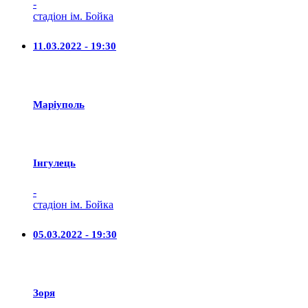
-
стадіон ім. Бойка
11.03.2022 - 19:30
Маріуполь
Iнгулець
-
стадіон ім. Бойка
05.03.2022 - 19:30
Зоря