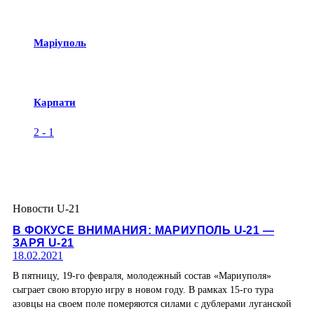
Маріуполь
Карпати
2
-
1
Новости U-21
В ФОКУСЕ ВНИМАНИЯ: МАРИУПОЛЬ U-21 —
ЗАРЯ U-21
18.02.2021
В пятницу, 19-го февраля, молодежный состав «Мариуполя»
сыграет свою вторую игру в новом году. В рамках 15-го тура
азовцы на своем поле померяются силами с дублерами луганской