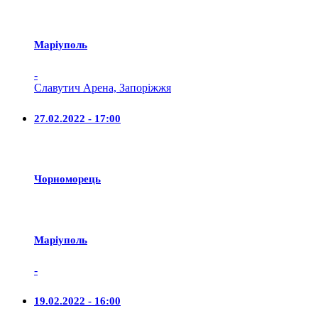
Маріуполь
-
Славутич Арена, Запоріжжя
27.02.2022 - 17:00
Чорноморець
Маріуполь
-
19.02.2022 - 16:00