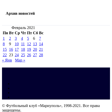
Архив новостей
Февраль 2021
Пн
Вт
Ср
Чт
Пт
Сб
Вс
1
2
3
4
5
6
7
8
9
10
11
12
13
14
15
16
17
18
19
20
21
22
23
24
25
26
27
28
« Янв
Мар »
© Футбольный клуб «Мариуполь», 1998-2021. Все права
защищены.