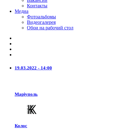
Вакансии
Контакты
Медиа
Фотоальбомы
Видеогалерея
Обои на рабочий стол
19.03.2022 - 14:00
Маріуполь
Колос