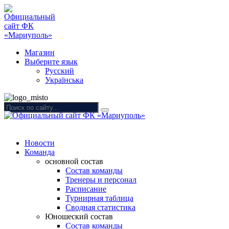
Магазин
Выберите язык
Русский
Українська
Новости
Команда
основной состав
Состав команды
Тренеры и персонал
Расписание
Турнирная таблица
Сводная статистика
Юношеский состав
Состав команды