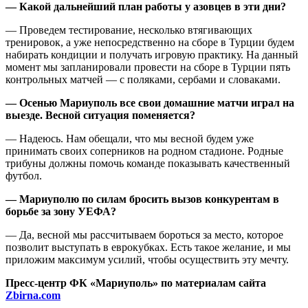
— Какой дальнейший план работы у азовцев в эти дни?
— Проведем тестирование, несколько втягивающих
тренировок, а уже непосредственно на сборе в Турции будем
набирать кондиции и получать игровую практику. На данный
момент мы запланировали провести на сборе в Турции пять
контрольных матчей — с поляками, сербами и словаками.
— Осенью Мариуполь все свои домашние матчи играл на
выезде. Весной ситуация поменяется?
— Надеюсь. Нам обещали, что мы весной будем уже
принимать своих соперников на родном стадионе. Родные
трибуны должны помочь команде показывать качественный
футбол.
— Мариуполю по силам бросить вызов конкурентам в
борьбе за зону УЕФА?
— Да, весной мы рассчитываем бороться за место, которое
позволит выступать в еврокубках. Есть такое желание, и мы
приложим максимум усилий, чтобы осуществить эту мечту.
Пресс-центр ФК «Мариуполь» по материалам сайта
Zbirna.com