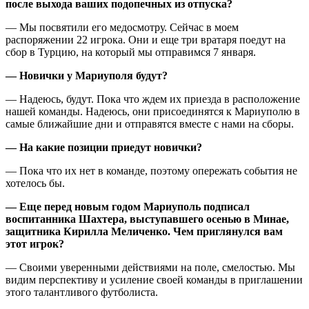
после выхода ваших подопечных из отпуска?
— Мы посвятили его медосмотру. Сейчас в моем
распоряжении 22 игрока. Они и еще три вратаря поедут на
сбор в Турцию, на который мы отправимся 7 января.
— Новички у Мариуполя будут?
— Надеюсь, будут. Пока что ждем их приезда в расположение
нашей команды. Надеюсь, они присоединятся к Мариуполю в
самые ближайшие дни и отправятся вместе с нами на сборы.
— На какие позиции приедут новички?
— Пока что их нет в команде, поэтому опережать события не
хотелось бы.
— Еще перед новым годом Мариуполь подписал
воспитанника Шахтера, выступавшего осенью в Минае,
защитника Кирилла Меличенко. Чем приглянулся вам
этот игрок?
— Своими уверенными действиями на поле, смелостью. Мы
видим перспективу и усиление своей команды в приглашении
этого талантливого футболиста.