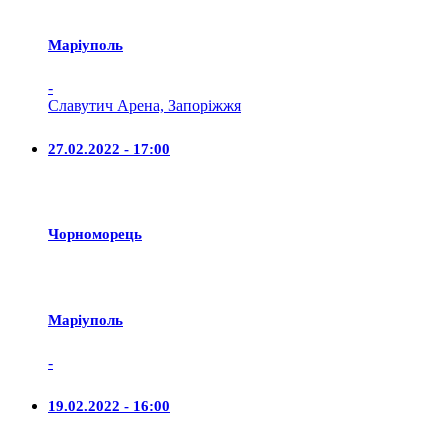
Маріуполь
-
Славутич Арена, Запоріжжя
27.02.2022 - 17:00
Чорноморець
Маріуполь
-
19.02.2022 - 16:00