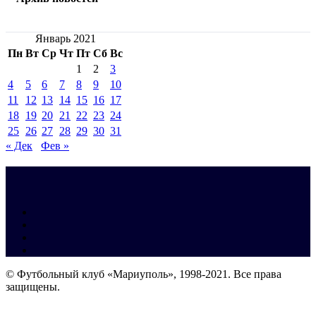
Январь 2021
Пн
Вт
Ср
Чт
Пт
Сб
Вс
1
2
3
4
5
6
7
8
9
10
11
12
13
14
15
16
17
18
19
20
21
22
23
24
25
26
27
28
29
30
31
« Дек
Фев »
© Футбольный клуб «Мариуполь», 1998-2021. Все права
защищены.