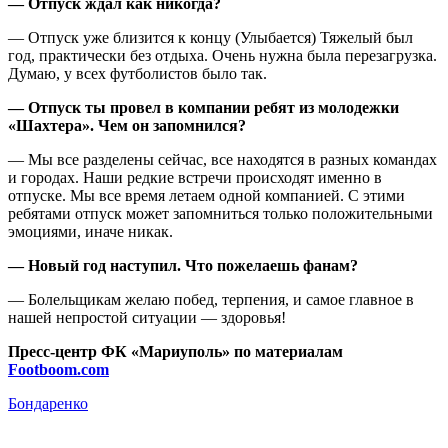
— Отпуск ждал как никогда?
— Отпуск уже близится к концу (Улыбается) Тяжелый был
год, практически без отдыха. Очень нужна была перезагрузка.
Думаю, у всех футболистов было так.
— Отпуск ты провел в компании ребят из молодежки
«Шахтера». Чем он запомнился?
— Мы все разделены сейчас, все находятся в разных командах
и городах. Наши редкие встречи происходят именно в
отпуске. Мы все время летаем одной компанией. С этими
ребятами отпуск может запомниться только положительными
эмоциями, иначе никак.
— Новый год наступил. Что пожелаешь фанам?
— Болельщикам желаю побед, терпения, и самое главное в
нашей непростой ситуации — здоровья!
Пресс-центр ФК «Мариуполь» по материалам
Footboom.com
Бондаренко