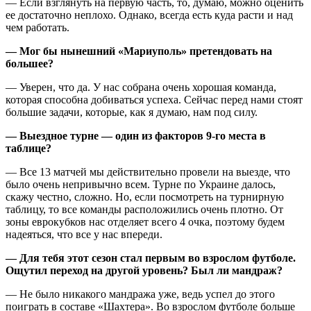
— Если взглянуть на первую часть, то, думаю, можно оценить
ее достаточно неплохо. Однако, всегда есть куда расти и над
чем работать.
— Мог бы нынешний «Мариуполь» претендовать на
большее?
— Уверен, что да. У нас собрана очень хорошая команда,
которая способна добиваться успеха. Сейчас перед нами стоят
большие задачи, которые, как я думаю, нам под силу.
— Выездное турне — один из факторов 9-го места в
таблице?
— Все 13 матчей мы действительно провели на выезде, что
было очень непривычно всем. Турне по Украине далось,
скажу честно, сложно. Но, если посмотреть на турнирную
таблицу, то все команды расположились очень плотно. От
зоны еврокубков нас отделяет всего 4 очка, поэтому будем
надеяться, что все у нас впереди.
— Для тебя этот сезон стал первым во взрослом футболе.
Ощутил переход на другой уровень? Был ли мандраж?
— Не было никакого мандража уже, ведь успел до этого
поиграть в составе «Шахтера». Во взрослом футболе больше