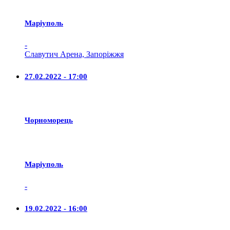
Маріуполь
-
Славутич Арена, Запоріжжя
27.02.2022 - 17:00
Чорноморець
Маріуполь
-
19.02.2022 - 16:00