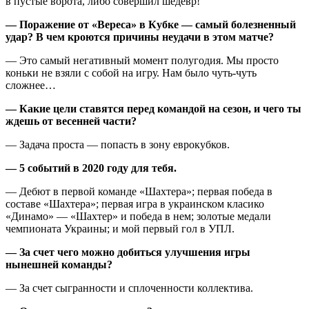
в пустые ворота, либо совершил шедевр!
— Поражение от «Вереса» в Кубке — самый болезненный
удар? В чем кроются причины неудачи в этом матче?
— Это самый негативный момент полугодия. Мы просто
коньки не взяли с собой на игру. Нам было чуть-чуть
сложнее…
— Какие цели ставятся перед командой на сезон, и чего ты
ждешь от весенней части?
— Задача проста — попасть в зону еврокубков.
— 5 событий в 2020 году для тебя.
— Дебют в первой команде «Шахтера»; первая победа в
составе «Шахтера»; первая игра в украинском класико
«Динамо» — «Шахтер» и победа в нем; золотые медали
чемпионата Украины; и мой первый гол в УПЛ.
— За счет чего можно добиться улучшения игры
нынешней команды?
— За счет сыгранности и сплоченности коллектива.