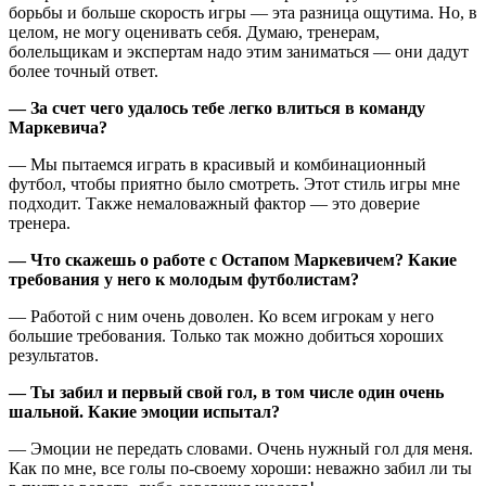
борьбы и больше скорость игры — эта разница ощутима. Но, в
целом, не могу оценивать себя. Думаю, тренерам,
болельщикам и экспертам надо этим заниматься — они дадут
более точный ответ.
— За счет чего удалось тебе легко влиться в команду
Маркевича?
— Мы пытаемся играть в красивый и комбинационный
футбол, чтобы приятно было смотреть. Этот стиль игры мне
подходит. Также немаловажный фактор — это доверие
тренера.
— Что скажешь о работе с Остапом Маркевичем? Какие
требования у него к молодым футболистам?
— Работой с ним очень доволен. Ко всем игрокам у него
большие требования. Только так можно добиться хороших
результатов.
— Ты забил и первый свой гол, в том числе один очень
шальной. Какие эмоции испытал?
— Эмоции не передать словами. Очень нужный гол для меня.
Как по мне, все голы по-своему хороши: неважно забил ли ты