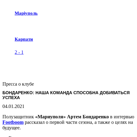
Маріуполь
Карпати
2
-
1
Пресса о клубе
БОНДАРЕНКО: НАША КОМАНДА СПОСОБНА ДОБИВАТЬСЯ
УСПЕХА
04.01.2021
Полузащитник
«Мариуполя» Артем Бондаренко
в интервью
Footboom
рассказал о первой части сезона, а также о целях на
будущее.