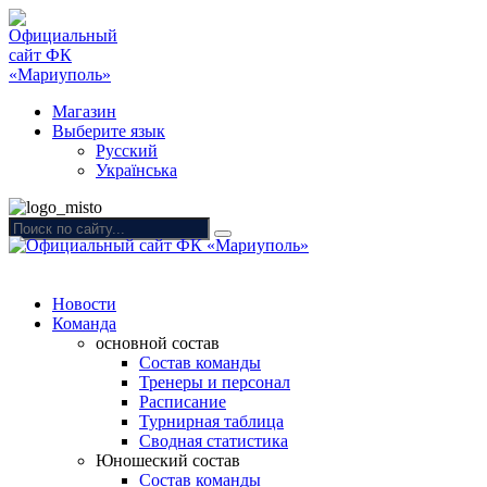
Магазин
Выберите язык
Русский
Українська
Новости
Команда
основной состав
Состав команды
Тренеры и персонал
Расписание
Турнирная таблица
Сводная статистика
Юношеский состав
Состав команды