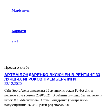
Маріуполь
Карпати
2
-
1
Пресса о клубе
АРТЕМ БОНДАРЕНКО ВКЛЮЧЕН В РЕЙТИНГ 33
ЛУЧШИХ ИГРОКОВ ПРЕМЬЕР-ЛИГИ
22.12.2020
Сайт Sport Arena определил 33 лучших игроков Favbet Лиги
первого круга сезона 2020/2021. В рейтинг лучших был включен и
игрок ФК «Мариуполь» Артем Бондаренко (центральный
полузащитник, №3): «Целый ряд способных...