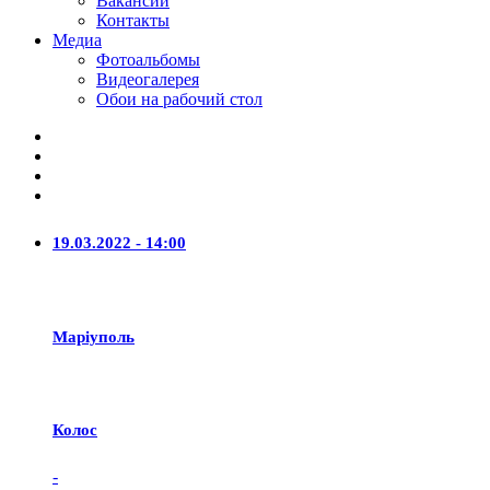
Вакансии
Контакты
Медиа
Фотоальбомы
Видеогалерея
Обои на рабочий стол
19.03.2022 - 14:00
Маріуполь
Колос
-