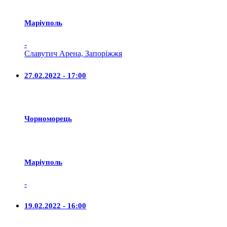
Маріуполь
-
Славутич Арена, Запоріжжя
27.02.2022 - 17:00
Чорноморець
Маріуполь
-
19.02.2022 - 16:00