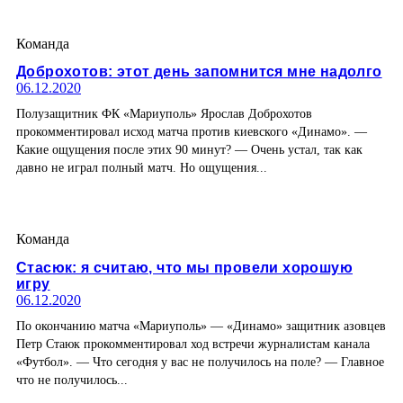
Команда
Доброхотов: этот день запомнится мне надолго
06.12.2020
Полузащитник ФК «Мариуполь» Ярослав Доброхотов
прокомментировал исход матча против киевского «Динамо». —
Какие ощущения после этих 90 минут? — Очень устал, так как
давно не играл полный матч. Но ощущения...
Команда
Стасюк: я считаю, что мы провели хорошую
игру
06.12.2020
По окончанию матча «Мариуполь» — «Динамо» защитник азовцев
Петр Стаюк прокомментировал ход встречи журналистам канала
«Футбол». — Что сегодня у вас не получилось на поле? — Главное
что не получилось...