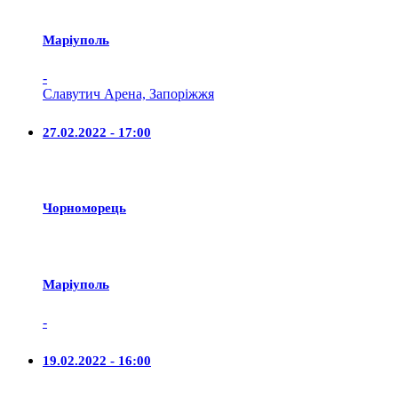
Маріуполь
-
Славутич Арена, Запоріжжя
27.02.2022 - 17:00
Чорноморець
Маріуполь
-
19.02.2022 - 16:00