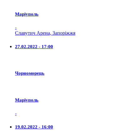
Маріуполь
-
Славутич Арена, Запоріжжя
27.02.2022 - 17:00
Чорноморець
Маріуполь
-
19.02.2022 - 16:00