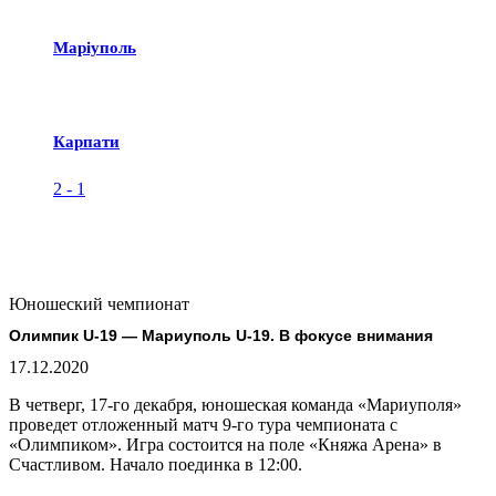
Маріуполь
Карпати
2
-
1
Юношеский чемпионат
Олимпик U-19 — Мариуполь U-19. В фокусе внимания
17.12.2020
В четверг, 17-го декабря, юношеская команда «Мариуполя»
проведет отложенный матч 9-го тура чемпионата с
«Олимпиком». Игра состоится на поле «Княжа Арена» в
Счастливом. Начало поединка в 12:00.