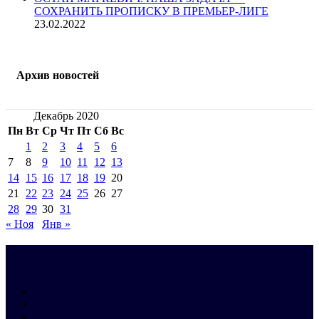
СОХРАНИТЬ ПРОПИСКУ В ПРЕМЬЕР-ЛИГЕ
23.02.2022
Архив новостей
Декабрь 2020
Пн
Вт
Ср
Чт
Пт
Сб
Вс
1
2
3
4
5
6
7
8
9
10
11
12
13
14
15
16
17
18
19
20
21
22
23
24
25
26
27
28
29
30
31
« Ноя
Янв »