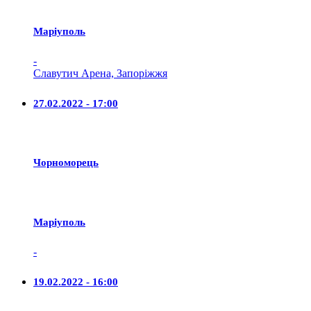
Маріуполь
-
Славутич Арена, Запоріжжя
27.02.2022 - 17:00
Чорноморець
Маріуполь
-
19.02.2022 - 16:00