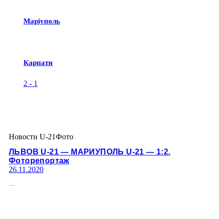
Маріуполь
Карпати
2
-
1
Новости U-21
Фото
ЛЬВОВ U-21 — МАРИУПОЛЬ U-21 — 1:2.
Фоторепортаж
26.11.2020
...