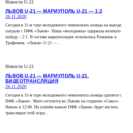
Новости U-21
ЛЬВОВ U-21 — МАРИУПОЛЬ U-21 — 1:2
26.11.2020
Сегодня в 11-м туре молодежного чемпионата азовцы на выезде
сыграли с ПФК «Львов». Наша «молодежка» одержала волевую
победу – 2:1. В составе мариупольцев отличились Романюк и
Трофимюк. «Львов» U-21 —...
Новости U-21
ЛЬВОВ U-21 — МАРИУПОЛЬ U-21.
ВИДЕОТРАНСЛЯЦИЯ
26.11.2020
Сегодня в 11-м туре молодежного чемпионата азовцы сразятся с
ПФК «Львов». Матч состоится во Львове на стадионе «Сокол».
Начало в 12:00. На youtube-канале ПФК «Львов» будет вестись
трансляция этой игры:...