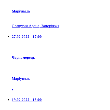
Маріуполь
-
Славутич Арена, Запоріжжя
27.02.2022 - 17:00
Чорноморець
Маріуполь
-
19.02.2022 - 16:00