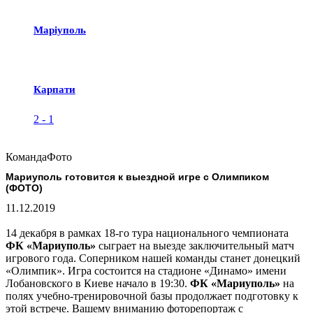
Маріуполь
Карпати
2
-
1
Команда
Фото
Мариуполь готовится к выездной игре с Олимпиком
(ФОТО)
11.12.2019
14 декабря в рамках 18-го тура национального чемпионата
ФК «Мариуполь»
сыграет на выезде заключительный матч
игрового года. Соперником нашей команды станет донецкий
«Олимпик». Игра состоится на стадионе «Динамо» имени
Лобановского в Киеве начало в 19:30.
ФК «Мариуполь»
на
полях учебно-тренировочной базы продолжает подготовку к
этой встрече. Вашему вниманию фоторепортаж с