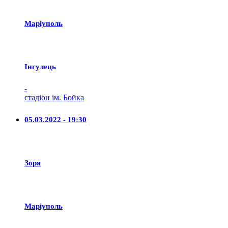
Маріуполь
Iнгулець
-
стадіон ім. Бойка
05.03.2022 - 19:30
Зоря
Маріуполь
-