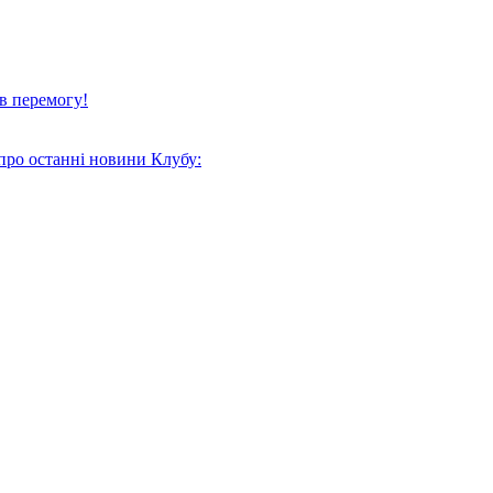
в перемогу!
про останні новини Клубу: