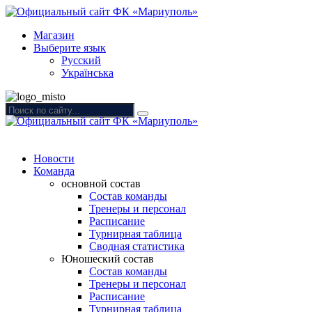
Магазин
Выберите язык
Русский
Українська
Новости
Команда
основной состав
Состав команды
Тренеры и персонал
Расписание
Турнирная таблица
Сводная статистика
Юношеский состав
Состав команды
Тренеры и персонал
Расписание
Турнирная таблица