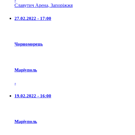
Славутич Арена, Запоріжжя
27.02.2022 - 17:00
Чорноморець
Маріуполь
-
19.02.2022 - 16:00
Маріуполь